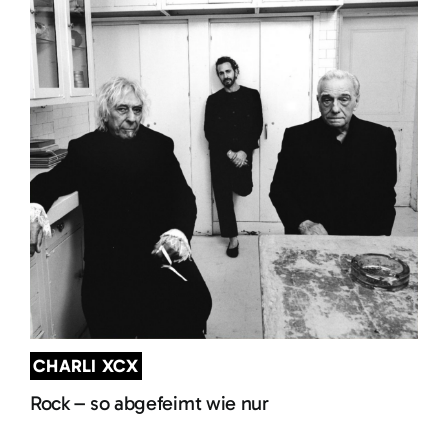
CHARLI XCX
Rock – so abgefeimt wie nur