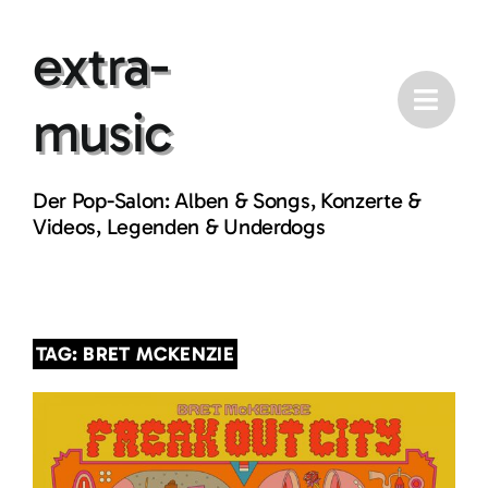
Skip
extra-
to
content
music
Der Pop-Salon: Alben & Songs, Konzerte &
Videos, Legenden & Underdogs
TAG: BRET MCKENZIE