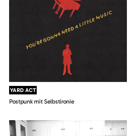
YARD ACT
Postpunk mit Selbstironie