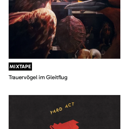
MIXTAPE
Trauervögel im Gleitflug