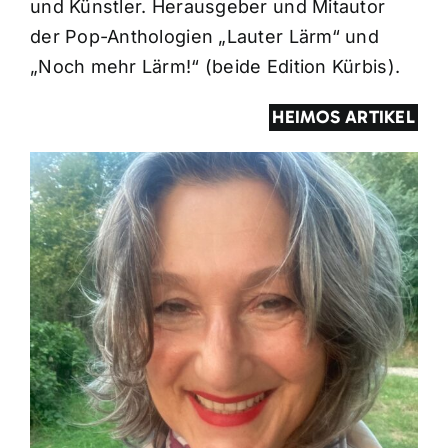
und Künstler. Herausgeber und Mitautor
der Pop-Anthologien „Lauter Lärm“ und
„Noch mehr Lärm!“ (beide Edition Kürbis).
HEIMOS ARTIKEL