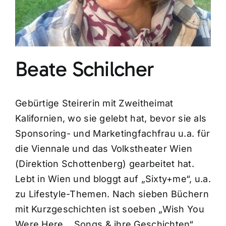
Beate Schilcher
Gebürtige Steirerin mit Zweitheimat
Kalifornien, wo sie gelebt hat, bevor sie als
Sponsoring- und Marketingfachfrau u.a. für
die Viennale und das Volkstheater Wien
(Direktion Schottenberg) gearbeitet hat.
Lebt in Wien und bloggt auf „Sixty+me“, u.a.
zu Lifestyle-Themen. Nach sieben Büchern
mit Kurzgeschichten ist soeben „Wish You
Were Here… Songs & ihre Geschichten“