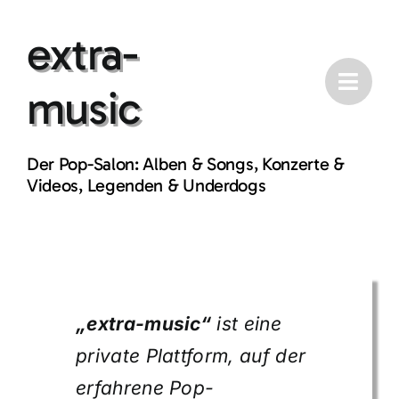
Skip
extra-
to
content
music
Der Pop-Salon: Alben & Songs, Konzerte &
Videos, Legenden & Underdogs
„extra-music“
ist eine
private Plattform, auf der
erfahrene Pop-