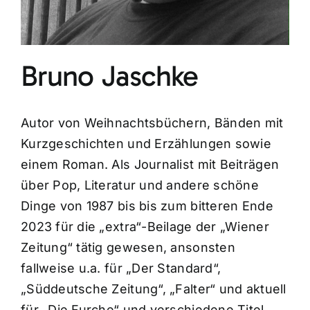
Bruno Jaschke
Autor von Weihnachtsbüchern, Bänden mit
Kurzgeschichten und Erzählungen sowie
einem Roman. Als Journalist mit Beiträgen
über Pop, Literatur und andere schöne
Dinge von 1987 bis bis zum bitteren Ende
2023 für die „extra“-Beilage der „Wiener
Zeitung“ tätig gewesen, ansonsten
fallweise u.a. für „Der Standard“,
„Süddeutsche Zeitung“, „Falter“ und aktuell
für „Die Furche“ und verschiedene Titel