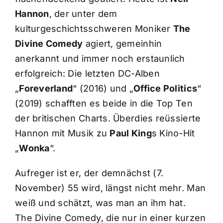
Hannon
, der unter dem
kulturgeschichtsschweren Moniker
The
Divine Comedy
agiert, gemeinhin
anerkannt und immer noch erstaunlich
erfolgreich: Die letzten DC-Alben
„
Foreverland
“ (2016) und „
Office Politics
“
(2019) schafften es beide in die Top Ten
der britischen Charts. Überdies reüssierte
Hannon mit Musik zu
Paul King
s Kino-Hit
„
Wonka
“.
Aufreger ist er, der demnächst (7.
November) 55 wird, längst nicht mehr. Man
weiß und schätzt, was man an ihm hat.
The Divine Comedy, die nur in einer kurzen