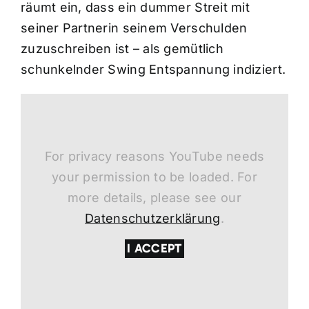
räumt ein, dass ein dummer Streit mit
seiner Partnerin seinem Verschulden
zuzuschreiben ist – als gemütlich
schunkelnder Swing Entspannung indiziert.
For privacy reasons YouTube needs
your permission to be loaded. For
more details, please see our
Datenschutzerklärung
.
I ACCEPT