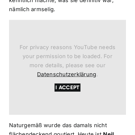
kenntlich machte, was sie definitiv war,
nämlich armselig.
For privacy reasons YouTube needs
your permission to be loaded. For
more details, please see our
Datenschutzerklärung
.
I ACCEPT
Naturgemäß wurde das damals nicht
flächendeckend goutiert. Heute ist
Neil