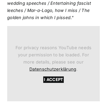
wedding speeches / Entertaining fascist
leeches / Mar-a-Lago, how I miss / The
golden johns in which I pissed
.“
For privacy reasons YouTube needs
your permission to be loaded. For
more details, please see our
Datenschutzerklärung
.
I ACCEPT