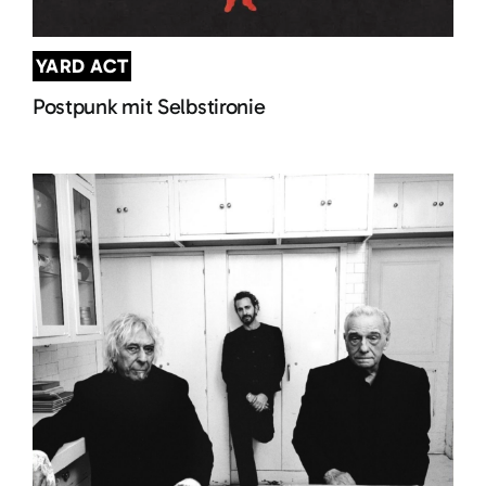
YARD ACT
Postpunk mit Selbstironie