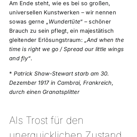
Am Ende steht, wie es bei so großen,
universellen Kunstwerken – wir nennen
sowas gerne „
Wundertüte
“ – schöner
Brauch zu sein pflegt, ein majestätisch
gleitender Erlösungstraum: „
And when the
time is right we go / Spread our little wings
and fly“
.
*
Patrick Shaw-Stewart starb am 30.
Dezember 1917 in Cambrai, Frankreich,
durch einen Granatsplitter
Als Trost für den
unerquicklichen Zustand