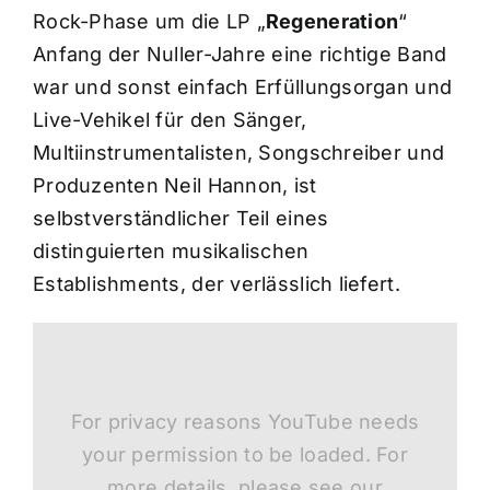
Rock-Phase um die LP „
Regeneration
“
Anfang der Nuller-Jahre eine richtige Band
war und sonst einfach Erfüllungsorgan und
Live-Vehikel für den Sänger,
Multiinstrumentalisten, Songschreiber und
Produzenten Neil Hannon, ist
selbstverständlicher Teil eines
distinguierten musikalischen
Establishments, der verlässlich liefert.
For privacy reasons YouTube needs
your permission to be loaded. For
more details, please see our