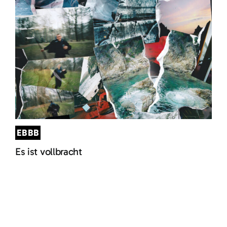
EBBB
Es ist vollbracht