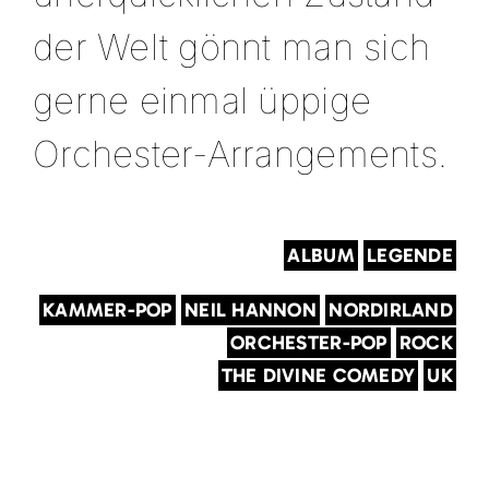
der Welt gönnt man sich
gerne einmal üppige
Orchester-Arrangements.
ALBUM
LEGENDE
KAMMER-POP
NEIL HANNON
NORDIRLAND
ORCHESTER-POP
ROCK
THE DIVINE COMEDY
UK