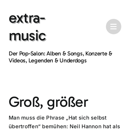
Skip
extra-
to
content
music
Der Pop-Salon: Alben & Songs, Konzerte &
Videos, Legenden & Underdogs
Groß, größer
Man muss die Phrase „Hat sich selbst
übertroffen“ bemühen: Neil Hannon hat als