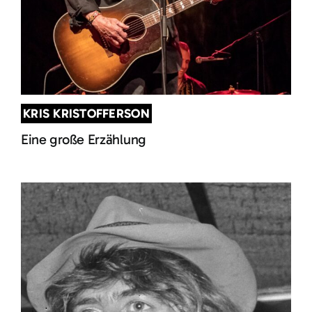
KRIS KRISTOFFERSON
Eine große Erzählung