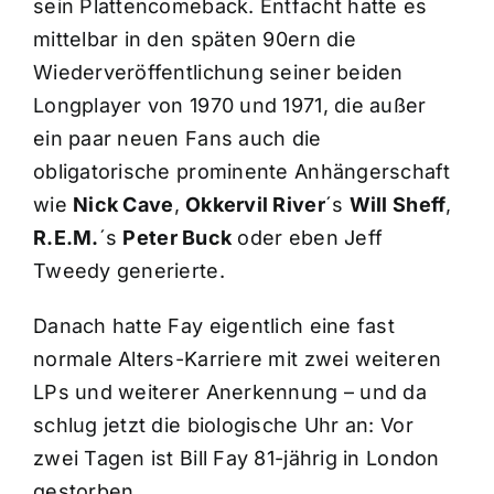
sein Plattencomeback. Entfacht hatte es
mittelbar in den späten 90ern die
Wiederveröffentlichung seiner beiden
Longplayer von 1970 und 1971, die außer
ein paar neuen Fans auch die
obligatorische prominente Anhängerschaft
wie
Nick Cave
,
Okkervil River
´s
Will Sheff
,
R.E.M.
´s
Peter Buck
oder eben Jeff
Tweedy generierte.
Danach hatte Fay eigentlich eine fast
normale Alters-Karriere mit zwei weiteren
LPs und weiterer Anerkennung – und da
schlug jetzt die biologische Uhr an: Vor
zwei Tagen ist Bill Fay 81-jährig in London
gestorben.