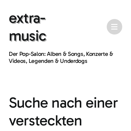
Skip
extra-
to
content
music
Der Pop-Salon: Alben & Songs, Konzerte &
Videos, Legenden & Underdogs
Suche nach einer
versteckten