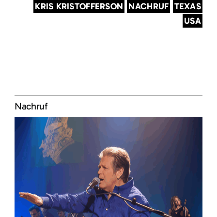
KRIS KRISTOFFERSON
NACHRUF
TEXAS
USA
Nachruf