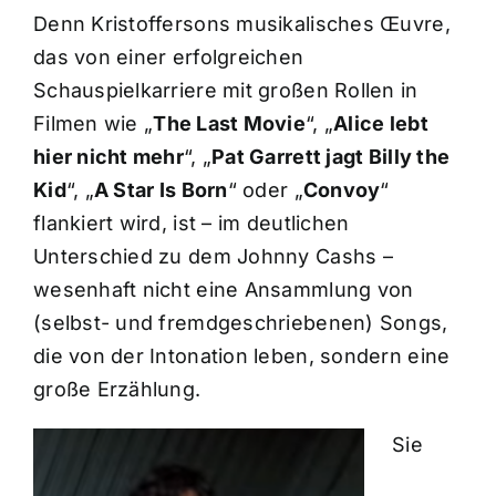
Denn Kristoffersons musikalisches Œuvre,
das von einer erfolgreichen
Schauspielkarriere mit großen Rollen in
Filmen wie „
The Last Movie
“, „
Alice lebt
hier nicht mehr
“, „
Pat Garrett jagt Billy the
Kid
“, „
A Star Is Born
“ oder „
Convoy
“
flankiert wird, ist – im deutlichen
Unterschied zu dem Johnny Cashs –
wesenhaft nicht eine Ansammlung von
(selbst- und fremdgeschriebenen) Songs,
die von der Intonation leben, sondern eine
große Erzählung.
Sie