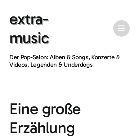
Skip
extra-
to
content
music
Der Pop-Salon: Alben & Songs, Konzerte &
Videos, Legenden & Underdogs
Eine große
Erzählung