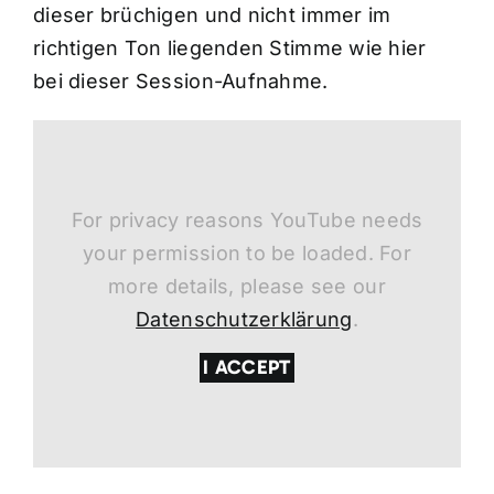
dieser brüchigen und nicht immer im
richtigen Ton liegenden Stimme wie hier
bei dieser Session-Aufnahme.
For privacy reasons YouTube needs
your permission to be loaded. For
more details, please see our
Datenschutzerklärung
.
I ACCEPT