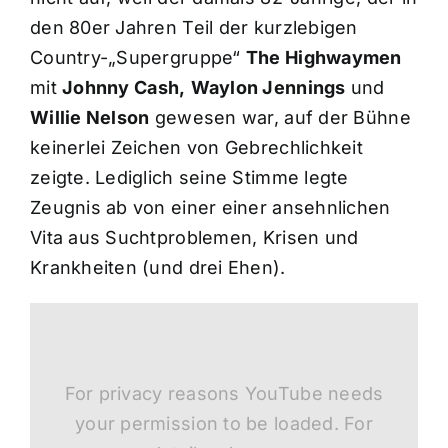
den 80er Jahren Teil der kurzlebigen
Country-„Supergruppe“
The Highwaymen
mit
Johnny Cash,
Waylon Jennings
und
Willie Nelson
gewesen war, auf der Bühne
keinerlei Zeichen von Gebrechlichkeit
zeigte. Lediglich seine Stimme legte
Zeugnis ab von einer einer ansehnlichen
Vita aus Suchtproblemen, Krisen und
Krankheiten (und drei Ehen).
For privacy reasons YouTube needs
your permission to be loaded. For