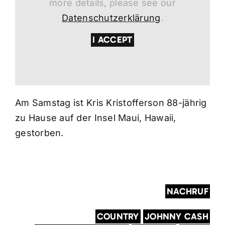
more details, please see our
Datenschutzerklärung
.
I ACCEPT
Am Samstag ist Kris Kristofferson 88-jährig
zu Hause auf der Insel Maui, Hawaii,
gestorben.
NACHRUF
COUNTRY
JOHNNY CASH