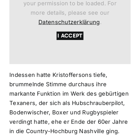
your permission to be loaded. For
more details, please see our
Datenschutzerklärung
.
I ACCEPT
Indessen hatte Kristoffersons tiefe,
brummelnde Stimme durchaus ihre
markante Funktion im Werk des gebürtigen
Texaners, der sich als Hubschrauberpilot,
Bodenwischer, Boxer und Rugbyspieler
verdingt hatte, ehe er Ende der 60er Jahre
in die Country-Hochburg Nashville ging.