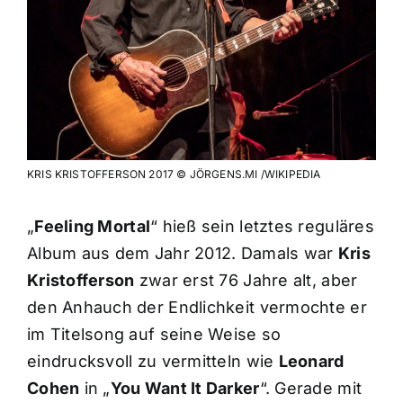
KRIS KRISTOFFERSON 2017 © JÖRGENS.MI /WIKIPEDIA
„
Feeling Mortal
“ hieß sein letztes reguläres
Album aus dem Jahr 2012. Damals war
Kris
Kristofferson
zwar erst 76 Jahre alt, aber
den Anhauch der Endlichkeit vermochte er
im Titelsong auf seine Weise so
eindrucksvoll zu vermitteln wie
Leonard
Cohen
in „
You Want It Darker
“. Gerade mit