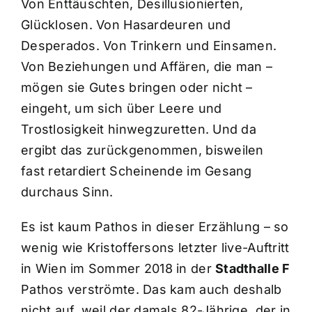
Von Enttäuschten, Desillusionierten,
Glücklosen. Von Hasardeuren und
Desperados. Von Trinkern und Einsamen.
Von Beziehungen und Affären, die man –
mögen sie Gutes bringen oder nicht –
eingeht, um sich über Leere und
Trostlosigkeit hinwegzuretten. Und da
ergibt das zurückgenommen, bisweilen
fast retardiert Scheinende im Gesang
durchaus Sinn.
Es ist kaum Pathos in dieser Erzählung – so
wenig wie Kristoffersons letzter live-Auftritt
in Wien im Sommer 2018 in der
Stadthalle F
Pathos verströmte. Das kam auch deshalb
nicht auf, weil der damals 82-Jährige, der in