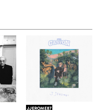
JJEROME87