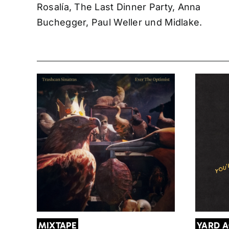
Rosalía, The Last Dinner Party, Anna
Buchegger, Paul Weller und Midlake.
MIXTAPE
YARD 