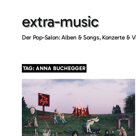
Skip
to
extra-music
content
Der Pop-Salon: Alben & Songs, Konzerte & 
TAG: ANNA BUCHEGGER