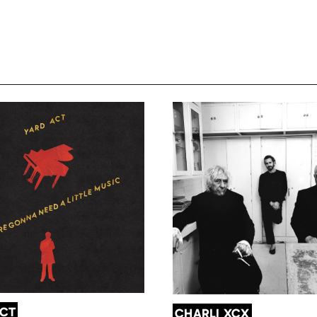
ACT
CHARLI XCX