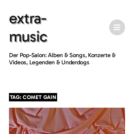
Skip
extra-
to
content
music
Der Pop-Salon: Alben & Songs, Konzerte &
Videos, Legenden & Underdogs
TAG: COMET GAIN