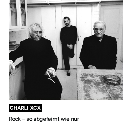
CHARLI XCX
Rock – so abgefeimt wie nur