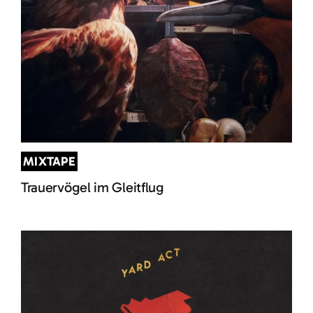
MIXTAPE
Trauervögel im Gleitflug