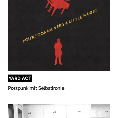
YARD ACT
Postpunk mit Selbstironie