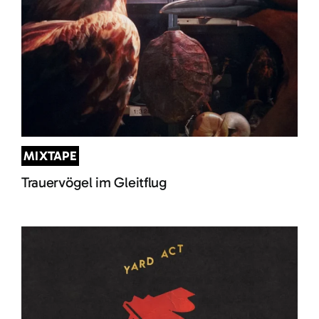
MIXTAPE
Trauervögel im Gleitflug