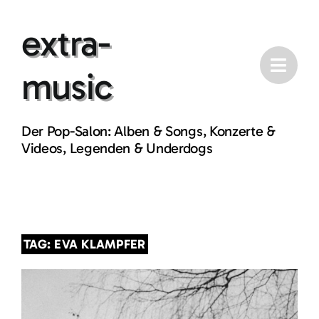
Skip
extra-
to
content
music
Der Pop-Salon: Alben & Songs, Konzerte &
Videos, Legenden & Underdogs
TAG: EVA KLAMPFER