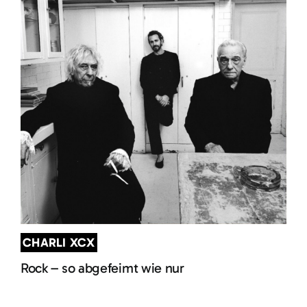
CHARLI XCX
Rock – so abgefeimt wie nur