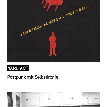
YARD ACT
Postpunk mit Selbstironie