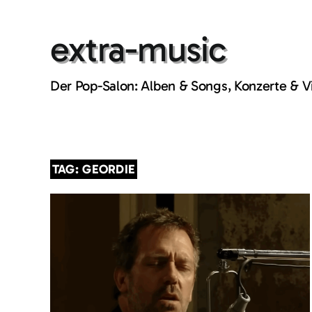
Skip
to
extra-music
content
Der Pop-Salon: Alben & Songs, Konzerte & 
TAG: GEORDIE