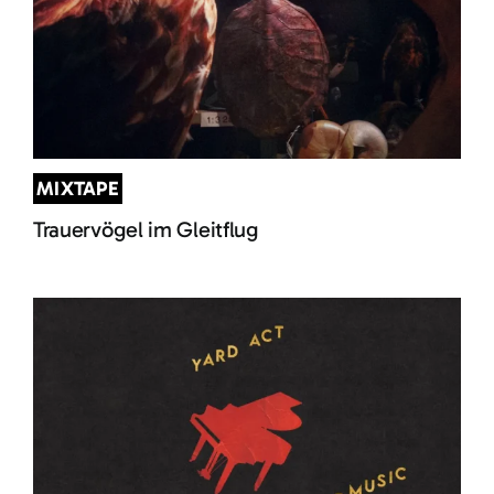
MIXTAPE
Trauervögel im Gleitflug