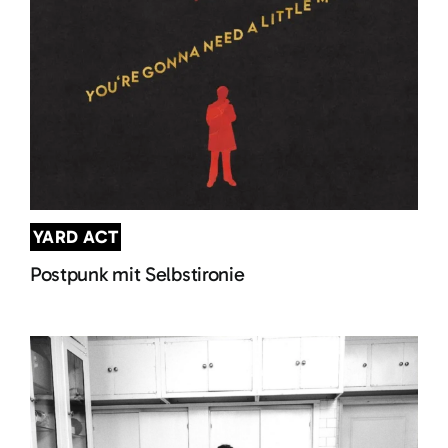
YARD ACT
Postpunk mit Selbstironie