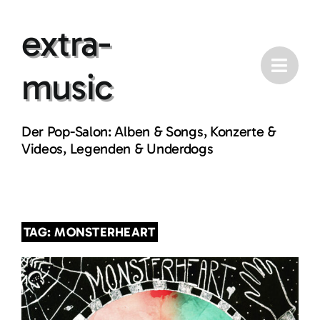
Skip
extra-
to
content
music
Der Pop-Salon: Alben & Songs, Konzerte &
Videos, Legenden & Underdogs
TAG: MONSTERHEART