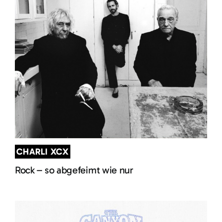
CHARLI XCX
Rock – so abgefeimt wie nur