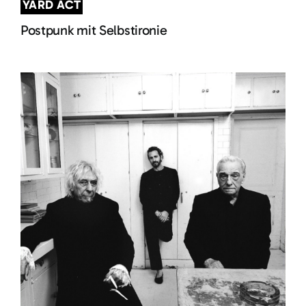
YARD ACT
Postpunk mit Selbstironie