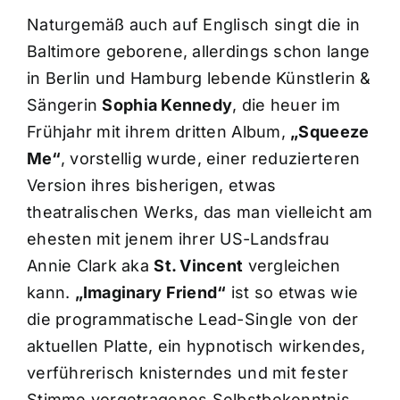
Naturgemäß auch auf Englisch singt die in
Baltimore geborene, allerdings schon lange
in Berlin und Hamburg lebende Künstlerin &
Sängerin
Sophia Kennedy
, die heuer im
Frühjahr mit ihrem dritten Album,
„Squeeze
Me“
, vorstellig wurde, einer reduzierteren
Version ihres bisherigen, etwas
theatralischen Werks, das man vielleicht am
ehesten mit jenem ihrer US-Landsfrau
Annie Clark aka
St. Vincent
vergleichen
kann.
„Imaginary Friend“
ist so etwas wie
die programmatische Lead-Single von der
aktuellen Platte, ein hypnotisch wirkendes,
verführerisch knisterndes und mit fester
Stimme vorgetragenes Selbstbekenntnis,