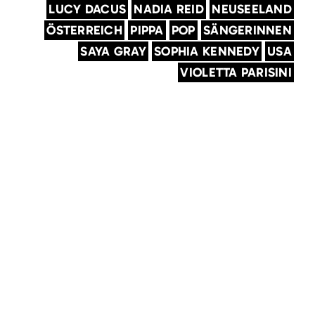
LUCY DACUS
NADIA REID
NEUSEELAND
ÖSTERREICH
PIPPA
POP
SÄNGERINNEN
SAYA GRAY
SOPHIA KENNEDY
USA
VIOLETTA PARISINI