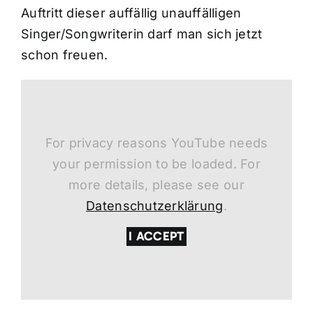
Auftritt dieser auffällig unauffälligen
Singer/Songwriterin darf man sich jetzt
schon freuen.
For privacy reasons YouTube needs
your permission to be loaded. For
more details, please see our
Datenschutzerklärung
.
I ACCEPT