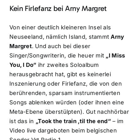
Kein Firlefanz bei Arny Margret
Von einer deutlich kleineren Insel als
Neuseeland, nämlich Island, stammt
Arny
Margret
. Und auch bei dieser
Singer/Songwriterin, die heuer mit
„I Miss
You, I Do“
ihr zweites Soloalbum
herausgebracht hat, gibt es keinerlei
Inszenierung oder Firlefanz, die von den
berührenden, sparsam instrumentierten
Songs ablenken würden (oder ihnen eine
Meta-Ebene überstülpten). Gut nachhörbar
ist das in
„Took the train ‚til the end“
– im
Video live dargeboten beim belgischen
Sender Vrt Radio 1.