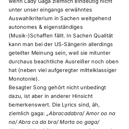
wenn Lady Gaga ziemlich eindeutig nicht
unter unser eingangs erwähntes
Auswahlkriterium in Sachen weitgehend
autonomes & eigenständiges
(Musik-)Schaffen fällt. In Sachen Qualität
kann man bei der US-Sängerin allerdings
geteilter Meinung sein, weil sie mitunter
durchaus beachtliche Ausreißer noch oben
hat (neben viel aufgeregter mittelklassiger
Monotonie).
Besagter Song gehört nicht unbedingt
dazu, ist aber in anderer Hinsicht
bemerkenswert. Die Lyrics sind, äh,
ziemlich gaga:
„Abracadabra/ Amor oo na
na/ Abra ca da bra/ Morta oo gaga/