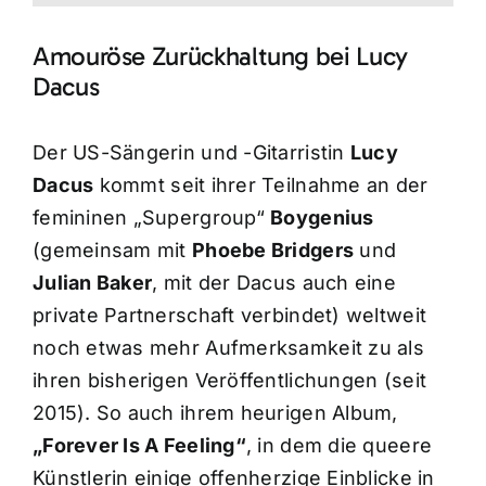
Amouröse Zurückhaltung bei Lucy
Dacus
Der US-Sängerin und -Gitarristin
Lucy
Dacus
kommt seit ihrer Teilnahme an der
femininen „Supergroup“
Boygenius
(gemeinsam mit
Phoebe Bridgers
und
Julian Baker
, mit der Dacus auch eine
private Partnerschaft verbindet) weltweit
noch etwas mehr Aufmerksamkeit zu als
ihren bisherigen Veröffentlichungen (seit
2015). So auch ihrem heurigen Album,
„Forever Is A Feeling“
, in dem die queere
Künstlerin einige offenherzige Einblicke in