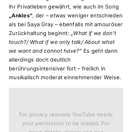
ihr Privatleben gewährt, wie auch im Song
„Ankles“
, der – etwas weniger entschieden
als bei Saya Gray – ebenfalls mit amouröser
Zurückhaltung beginnt:
„What if we don’t
touch?/ What if we only talk/ About what
we want and cannot have?“
Es geht dann
allerdings doch deutlich
berührungsintensiver fort – freilich in
musikalisch moderat einnehmender Weise.
For privacy reasons YouTube needs
your permission to be loaded. For