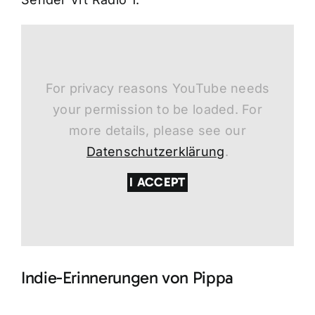
For privacy reasons YouTube needs
your permission to be loaded. For
more details, please see our
Datenschutzerklärung
.
I ACCEPT
Indie-Erinnerungen von Pippa