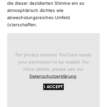
die dieser dezidierten Stimme ein so
atmosphärisch dichtes wie
abwechslungsreiches Umfeld
(v)erschaffen.
For privacy reasons YouTube needs
your permission to be loaded. For
more details, please see our
Datenschutzerklärung
.
I ACCEPT