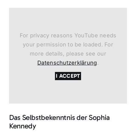
For privacy reasons YouTube needs
your permission to be loaded. For
more details, please see our
Datenschutzerklärung
.
I ACCEPT
Das Selbstbekenntnis der Sophia
Kennedy