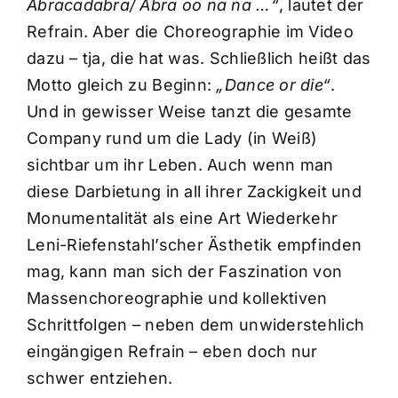
Abracadabra/ Abra oo na na …“
, lautet der
Refrain. Aber die Choreographie im Video
dazu – tja, die hat was. Schließlich heißt das
Motto gleich zu Beginn:
„Dance or die“
.
Und in gewisser Weise tanzt die gesamte
Company rund um die Lady (in Weiß)
sichtbar um ihr Leben. Auch wenn man
diese Darbietung in all ihrer Zackigkeit und
Monumentalität als eine Art Wiederkehr
Leni-Riefenstahl’scher Ästhetik empfinden
mag, kann man sich der Faszination von
Massenchoreographie und kollektiven
Schrittfolgen – neben dem unwiderstehlich
eingängigen Refrain – eben doch nur
schwer entziehen.