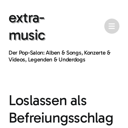
Skip
extra-
to
content
music
Der Pop-Salon: Alben & Songs, Konzerte &
Videos, Legenden & Underdogs
Loslassen als
Befreiungsschlag