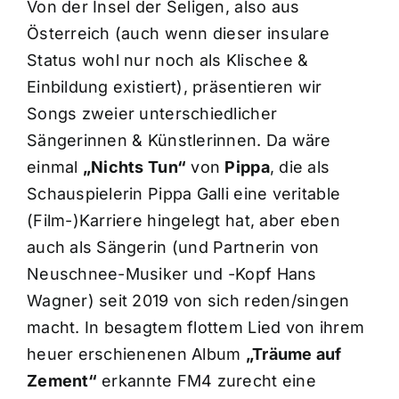
Von der Insel der Seligen, also aus
Österreich (auch wenn dieser insulare
Status wohl nur noch als Klischee &
Einbildung existiert), präsentieren wir
Songs zweier unterschiedlicher
Sängerinnen & Künstlerinnen. Da wäre
einmal
„Nichts Tun“
von
Pippa
, die als
Schauspielerin Pippa Galli eine veritable
(Film-)Karriere hingelegt hat, aber eben
auch als Sängerin (und Partnerin von
Neuschnee-Musiker und -Kopf Hans
Wagner) seit 2019 von sich reden/singen
macht. In besagtem flottem Lied von ihrem
heuer erschienenen Album
„Träume auf
Zement“
erkannte FM4 zurecht eine