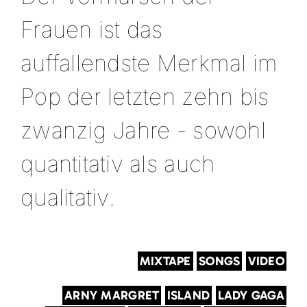
Frauen ist das
auffallendste Merkmal im
Pop der letzten zehn bis
zwanzig Jahre - sowohl
quantitativ als auch
qualitativ.
MIXTAPE
SONGS
VIDEO
ARNY MARGRET
ISLAND
LADY GAGA