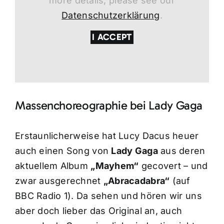
more details, please see our
Datenschutzerklärung
.
I ACCEPT
Massenchoreographie bei Lady Gaga
Erstaunlicherweise hat Lucy Dacus heuer
auch einen Song von
Lady Gaga
aus deren
aktuellem Album
„Mayhem“
gecovert – und
zwar ausgerechnet
„Abracadabra“
(auf
BBC Radio 1). Da sehen und hören wir uns
aber doch lieber das Original an, auch