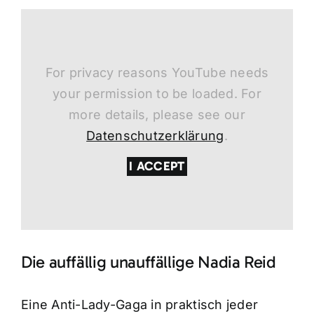
For privacy reasons YouTube needs
your permission to be loaded. For
more details, please see our
Datenschutzerklärung
.
I ACCEPT
Die auffällig unauffällige Nadia Reid
Eine Anti-Lady-Gaga in praktisch jeder