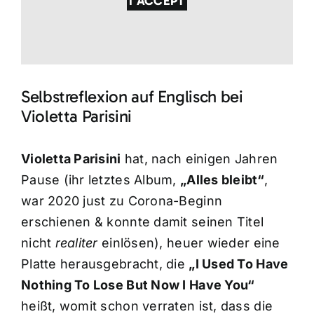
I ACCEPT
Selbstreflexion auf Englisch bei
Violetta Parisini
Violetta Parisini
hat, nach einigen Jahren
Pause (ihr letztes Album,
„Alles bleibt“
,
war 2020 just zu Corona-Beginn
erschienen & konnte damit seinen Titel
nicht
realiter
einlösen), heuer wieder eine
Platte herausgebracht, die
„I Used To Have
Nothing To Lose But Now I Have You“
heißt, womit schon verraten ist, dass die