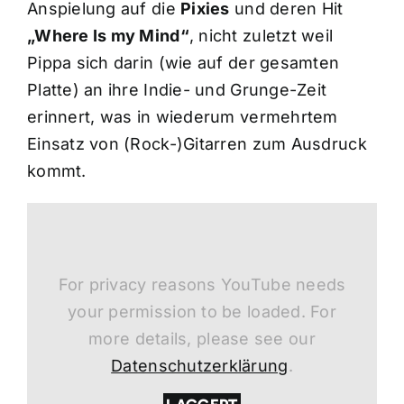
Anspielung auf die
Pixies
und deren Hit
„Where Is my Mind“
, nicht zuletzt weil
Pippa sich darin (wie auf der gesamten
Platte) an ihre Indie- und Grunge-Zeit
erinnert, was in wiederum vermehrtem
Einsatz von (Rock-)Gitarren zum Ausdruck
kommt.
For privacy reasons YouTube needs
your permission to be loaded. For
more details, please see our
Datenschutzerklärung
.