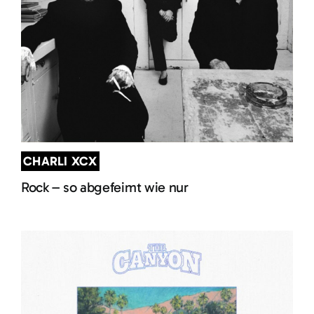
CHARLI XCX
Rock – so abgefeimt wie nur