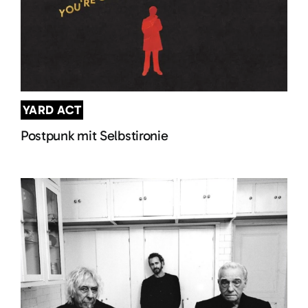
YARD ACT
Postpunk mit Selbstironie