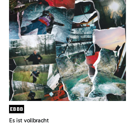
EBBB
Es ist vollbracht