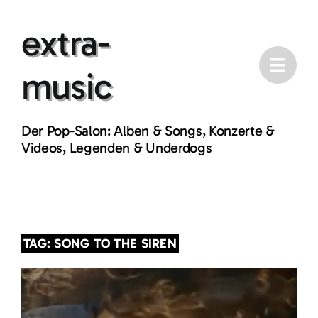
Skip
extra-
to
content
music
Der Pop-Salon: Alben & Songs, Konzerte &
Videos, Legenden & Underdogs
TAG: SONG TO THE SIREN