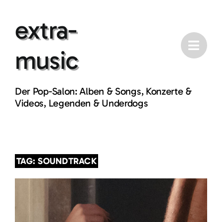
Skip
extra-
to
content
music
Der Pop-Salon: Alben & Songs, Konzerte &
Videos, Legenden & Underdogs
TAG: SOUNDTRACK