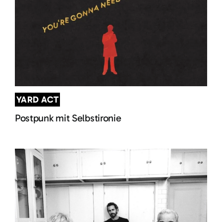
YARD ACT
Postpunk mit Selbstironie