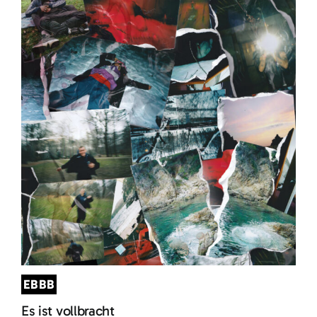
EBBB
Es ist vollbracht