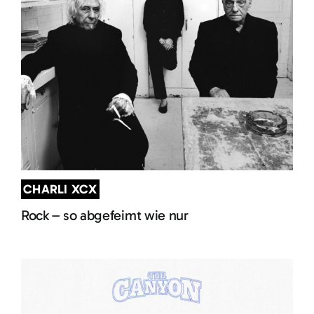
CHARLI XCX
Rock – so abgefeimt wie nur