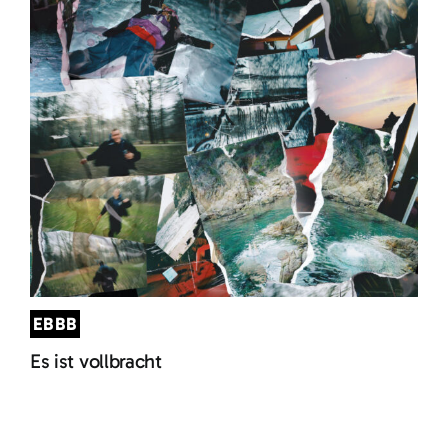
EBBB
Es ist vollbracht