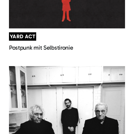
YARD ACT
Postpunk mit Selbstironie