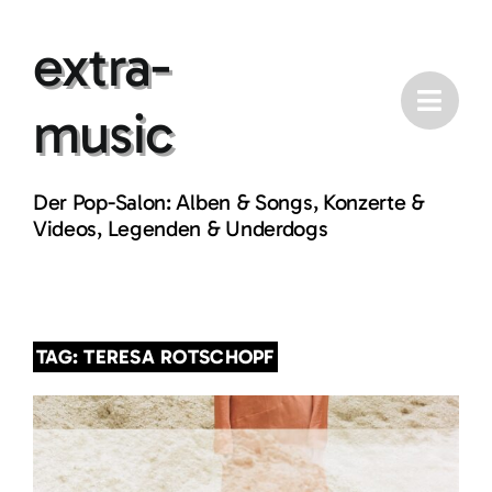
Skip
extra-
to
content
music
Der Pop-Salon: Alben & Songs, Konzerte &
Videos, Legenden & Underdogs
TAG: TERESA ROTSCHOPF