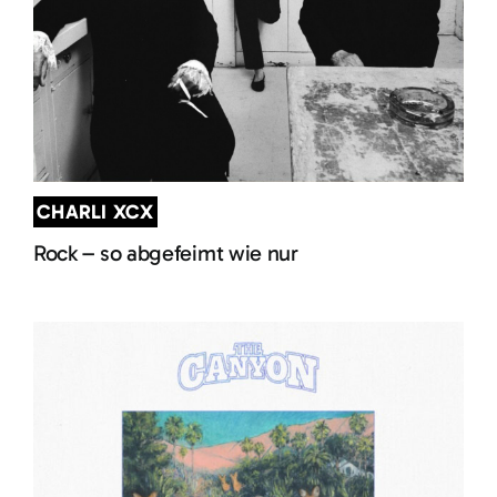
CHARLI XCX
Rock – so abgefeimt wie nur