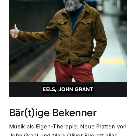
EELS, JOHN GRANT
Bär(t)ige Bekenner
Musik als Eigen-Therapie: Neue Platten von
John Grant und Mark Oliver Everett alias