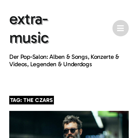
Skip
extra-
to
content
music
Der Pop-Salon: Alben & Songs, Konzerte &
Videos, Legenden & Underdogs
TAG: THE CZARS