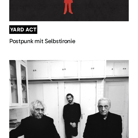
YARD ACT
Postpunk mit Selbstironie