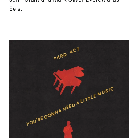
Eels.