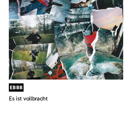
EBBB
Es ist vollbracht