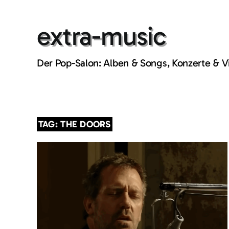
Skip
to
extra-music
content
Der Pop-Salon: Alben & Songs, Konzerte & 
TAG: THE DOORS