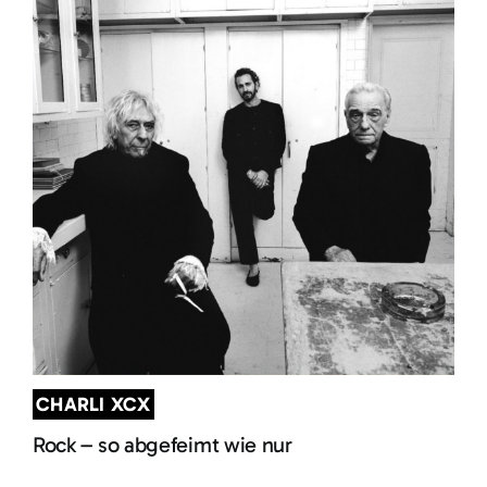
CHARLI XCX
Rock – so abgefeimt wie nur