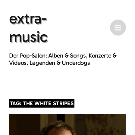
Skip
extra-
to
content
music
Der Pop-Salon: Alben & Songs, Konzerte &
Videos, Legenden & Underdogs
TAG: THE WHITE STRIPES