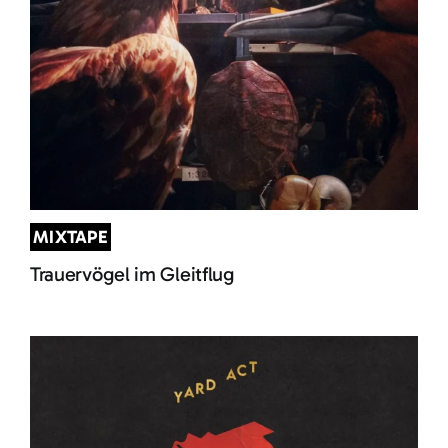
MIXTAPE
Trauervögel im Gleitflug