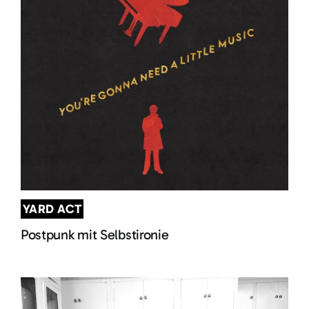
YARD ACT
Postpunk mit Selbstironie