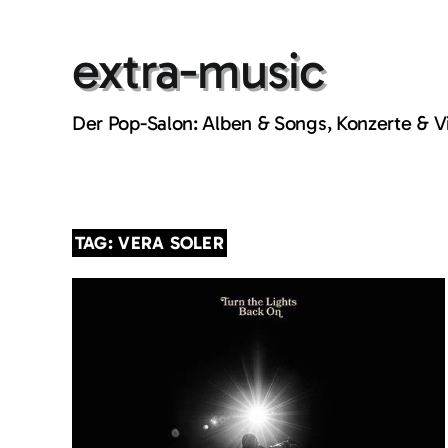
Skip
to
extra-music
content
Der Pop-Salon: Alben & Songs, Konzerte & 
TAG: VERA SOLER