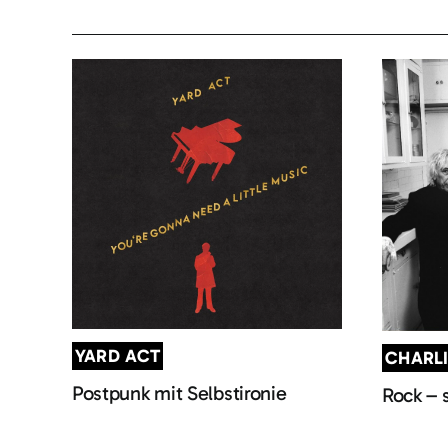
YARD ACT
CHARL
Postpunk mit Selbstironie
Rock – 