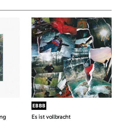
EBBB
ung
Es ist vollbracht