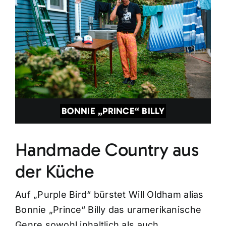
BONNIE „PRINCE“ BILLY
Handmade Country aus
der Küche
Auf „Purple Bird“ bürstet Will Oldham alias
Bonnie „Prince“ Billy das uramerikanische
Genre sowohl inhaltlich als auch