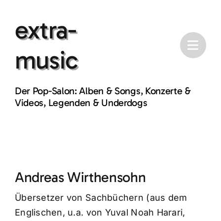
Skip
extra-
to
content
music
Der Pop-Salon: Alben & Songs, Konzerte &
Videos, Legenden & Underdogs
Andreas Wirthensohn
Übersetzer von Sachbüchern (aus dem
Englischen, u.a. von Yuval Noah Harari,