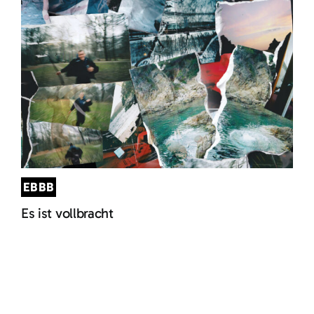
EBBB
Es ist vollbracht