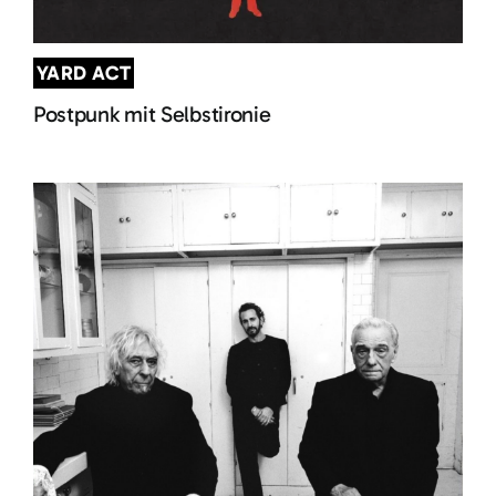
YARD ACT
Postpunk mit Selbstironie