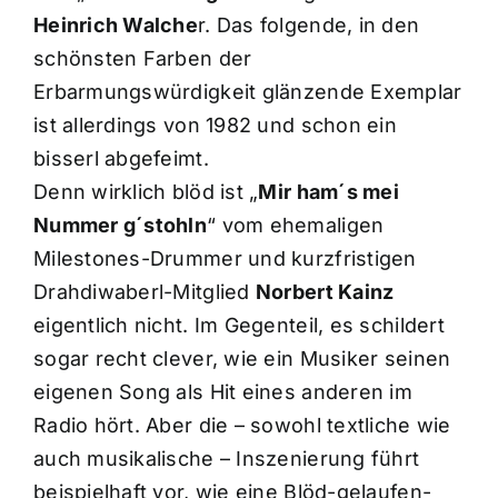
Heinrich Walche
r. Das folgende, in den
schönsten Farben der
Erbarmungswürdigkeit glänzende Exemplar
ist allerdings von 1982 und schon ein
bisserl abgefeimt.
Denn wirklich blöd ist „
Mir ham´s mei
Nummer g´stohln
“ vom ehemaligen
Milestones-Drummer und kurzfristigen
Drahdiwaberl-Mitglied
Norbert Kainz
eigentlich nicht. Im Gegenteil, es schildert
sogar recht clever, wie ein Musiker seinen
eigenen Song als Hit eines anderen im
Radio hört. Aber die – sowohl textliche wie
auch musikalische – Inszenierung führt
beispielhaft vor, wie eine Blöd-gelaufen-