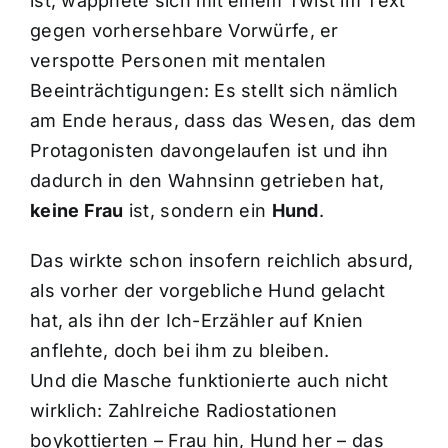
ist, wappnete sich mit einem Twist im Text
gegen vorhersehbare Vorwürfe, er
verspotte Personen mit mentalen
Beeinträchtigungen: Es stellt sich nämlich
am Ende heraus, dass das Wesen, das dem
Protagonisten davongelaufen ist und ihn
dadurch in den Wahnsinn getrieben hat,
keine Frau
ist, sondern ein
Hund
.
Das wirkte schon insofern reichlich absurd,
als vorher der vorgebliche Hund gelacht
hat, als ihn der Ich-Erzähler auf Knien
anflehte, doch bei ihm zu bleiben.
Und die Masche funktionierte auch nicht
wirklich: Zahlreiche Radiostationen
boykottierten – Frau hin, Hund her – das