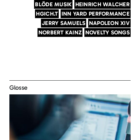
BLÖDE MUSIK
HEINRICH WALCHER
HGICH.T
INN YARD PERFORMANCE
JERRY SAMUELS
NAPOLEON XIV
NORBERT KAINZ
NOVELTY SONGS
Glosse