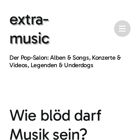
Skip
extra-
to
content
music
Der Pop-Salon: Alben & Songs, Konzerte &
Videos, Legenden & Underdogs
Wie blöd darf
Musik sein?