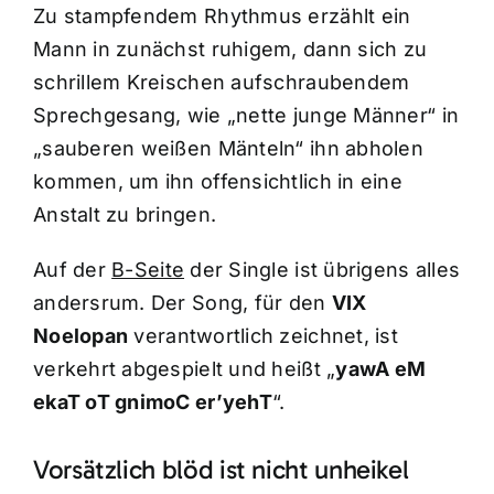
Zu stampfendem Rhythmus erzählt ein
Mann in zunächst ruhigem, dann sich zu
schrillem Kreischen aufschraubendem
Sprechgesang, wie „nette junge Männer“ in
„sauberen weißen Mänteln“ ihn abholen
kommen, um ihn offensichtlich in eine
Anstalt zu bringen.
Auf der
B-Seite
der Single ist übrigens alles
andersrum. Der Song, für den
VIX
Noelopan
verantwortlich zeichnet, ist
verkehrt abgespielt und heißt „
yawA eM
ekaT oT gnimoC er’yehT
“.
Vorsätzlich blöd ist nicht unheikel