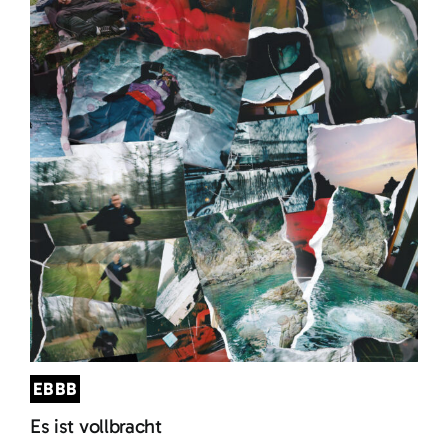
EBBB
Es ist vollbracht