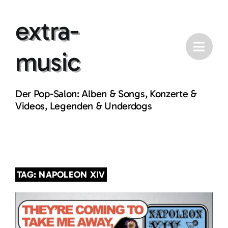
Skip
extra-
to
content
music
Der Pop-Salon: Alben & Songs, Konzerte &
Videos, Legenden & Underdogs
TAG: NAPOLEON XIV