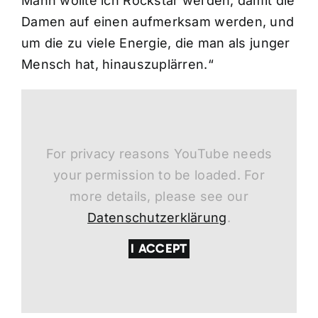
Mann wollte ich Rockstar werden, damit die
Damen auf einen aufmerksam werden, und
um die zu viele Energie, die man als junger
Mensch hat, hinauszuplärren.“
For privacy reasons YouTube needs
your permission to be loaded. For
more details, please see our
Datenschutzerklärung
.
I ACCEPT