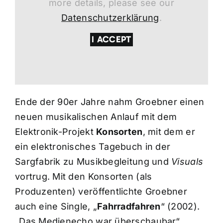
more details, please see our
Datenschutzerklärung
.
I ACCEPT
Ende der 90er Jahre nahm Groebner einen
neuen musikalischen Anlauf mit dem
Elektronik-Projekt
Konsorten
, mit dem er
ein elektronisches Tagebuch in der
Sargfabrik zu Musikbegleitung und
Visuals
vortrug. Mit den Konsorten (als
Produzenten) veröffentlichte Groebner
auch eine Single, „
Fahrradfahren
“ (2002).
„Das Medienecho war überschaubar“,