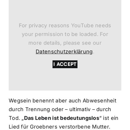
For privacy reasons YouTube needs
your permission to be loaded. For
more details, please see our
Datenschutzerklärung
.
I ACCEPT
Wegsein benennt aber auch Abwesenheit
durch Trennung oder – ultimativ – durch
Tod. „
Das Leben ist bedeutungslos
“ ist ein
Lied für Groebners verstorbene Mutter.