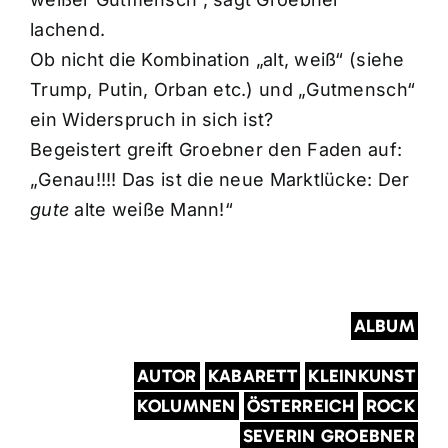
lachend.
Ob nicht die Kombination „alt, weiß“ (siehe
Trump, Putin, Orban etc.) und „Gutmensch“
ein Widerspruch in sich ist?
Begeistert greift Groebner den Faden auf:
„Genau!!!! Das ist die neue Marktlücke: Der
gute
alte weiße Mann!“
ALBUM
AUTOR
KABARETT
KLEINKUNST
KOLUMNEN
ÖSTERREICH
ROCK
SEVERIN GROEBNER