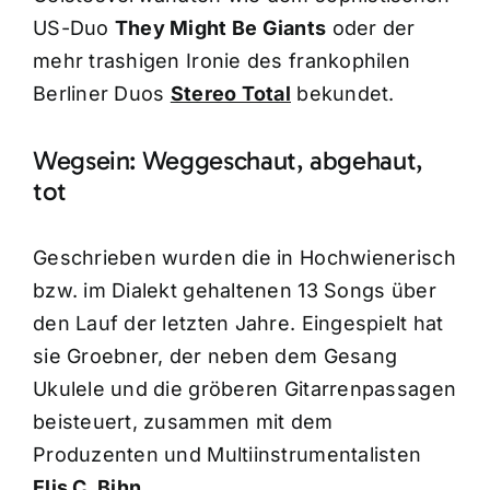
US-Duo
They Might Be Giants
oder der
mehr trashigen Ironie des frankophilen
Berliner Duos
Stereo Total
bekundet.
Wegsein: Weggeschaut, abgehaut,
tot
Geschrieben wurden die in Hochwienerisch
bzw. im Dialekt gehaltenen 13 Songs über
den Lauf der letzten Jahre. Eingespielt hat
sie Groebner, der neben dem Gesang
Ukulele und die gröberen Gitarrenpassagen
beisteuert, zusammen mit dem
Produzenten und Multiinstrumentalisten
Elis C. Bihn
.