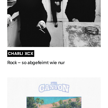
CHARLI XCX
Rock – so abgefeimt wie nur