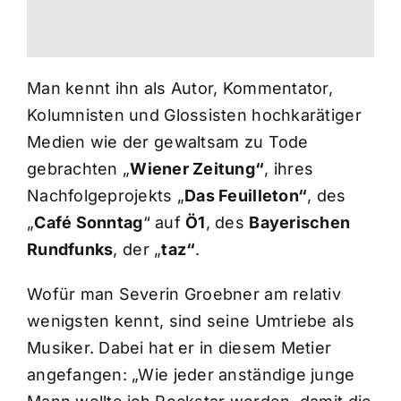
Man kennt ihn als Autor, Kommentator,
Kolumnisten und Glossisten hochkarätiger
Medien wie der gewaltsam zu Tode
gebrachten „
Wiener Zeitung“
, ihres
Nachfolgeprojekts „
Das Feuilleton“
, des
„
Café Sonntag
“ auf
Ö1
, des
Bayerischen
Rundfunks
, der „
taz“
.
Wofür man Severin Groebner am relativ
wenigsten kennt, sind seine Umtriebe als
Musiker. Dabei hat er in diesem Metier
angefangen: „Wie jeder anständige junge