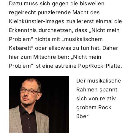
Dazu muss sich gegen die bisweilen
regelrecht punzierende Macht des
Kleinkünstler-Images zuallererst einmal die
Erkenntnis durchsetzen, dass „Nicht mein
Problem“ nichts mit „musikalischem
Kabarett“ oder allsowas zu tun hat. Daher
hier zum Mitschreiben: „Nicht mein
Problem“ ist eine astreine Pop/Rock-Platte.
Der musikalische
Rahmen spannt
sich von relativ
grobem Rock
über