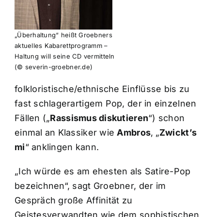
„Überhaltung“ heißt Groebners
aktuelles Kabarettprogramm –
Haltung will seine CD vermitteln
(© severin-groebner.de)
folkloristische/ethnische Einflüsse bis zu
fast schlagerartigem Pop, der in einzelnen
Fällen („
Rassismus diskutieren
“) schon
einmal an Klassiker wie
Ambros
‚ „
Zwickt’s
mi
“ anklingen kann.
„Ich würde es am ehesten als Satire-Pop
bezeichnen“, sagt Groebner, der im
Gespräch große Affinität zu
Geistesverwandten wie dem sophistischen