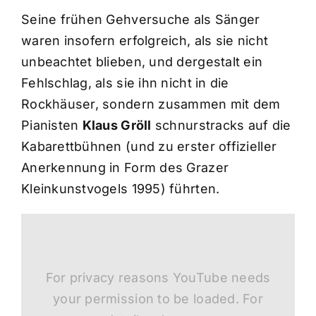
Seine frühen Gehversuche als Sänger
waren insofern erfolgreich, als sie nicht
unbeachtet blieben, und dergestalt ein
Fehlschlag, als sie ihn nicht in die
Rockhäuser, sondern zusammen mit dem
Pianisten
Klaus Gröll
schnurstracks auf die
Kabarettbühnen (und zu erster offizieller
Anerkennung in Form des Grazer
Kleinkunstvogels 1995) führten.
For privacy reasons YouTube needs
your permission to be loaded. For