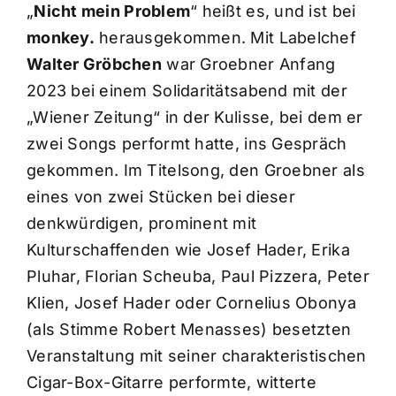
„
Nicht mein Problem
“ heißt es, und ist bei
monkey.
herausgekommen. Mit Labelchef
Walter Gröbchen
war Groebner Anfang
2023 bei einem Solidaritätsabend mit der
„Wiener Zeitung“ in der Kulisse, bei dem er
zwei Songs performt hatte, ins Gespräch
gekommen. Im Titelsong, den Groebner als
eines von zwei Stücken bei dieser
denkwürdigen, prominent mit
Kulturschaffenden wie Josef Hader, Erika
Pluhar, Florian Scheuba, Paul Pizzera, Peter
Klien, Josef Hader oder Cornelius Obonya
(als Stimme Robert Menasses) besetzten
Veranstaltung mit seiner charakteristischen
Cigar-Box-Gitarre performte, witterte