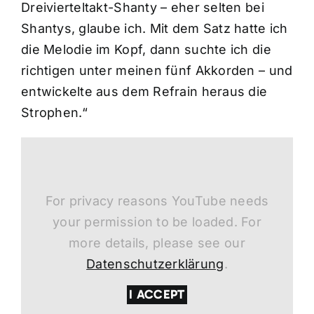
Dreivierteltakt-Shanty – eher selten bei
Shantys, glaube ich. Mit dem Satz hatte ich
die Melodie im Kopf, dann suchte ich die
richtigen unter meinen fünf Akkorden – und
entwickelte aus dem Refrain heraus die
Strophen.“
For privacy reasons YouTube needs
your permission to be loaded. For
more details, please see our
Datenschutzerklärung
.
I ACCEPT