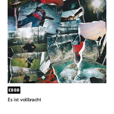
EBBB
Es ist vollbracht