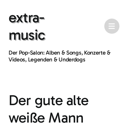
Skip
extra-
to
content
music
Der Pop-Salon: Alben & Songs, Konzerte &
Videos, Legenden & Underdogs
Der gute alte
weiße Mann