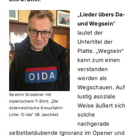
„
Lieder übers Da-
und Wegsein
“
lautet der
Untertitel der
Platte. „Wegsein“
kann zum einen
verstanden
werden als
Wegschauen. Auf
Severin Groebner mit
lustig asoziale
malerischem T-Shirt: „Die
Weise äußert sich
österreichische Kreuzfahrt-
solche
Linie: O-ida“ (© Jaschke)
nachgerade
selbstbetäubende Ignoranz im Opener und