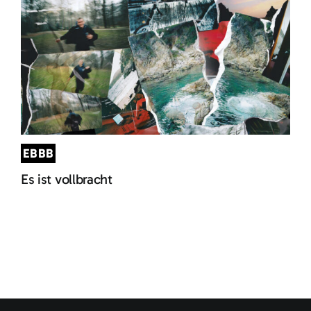
EBBB
Es ist vollbracht