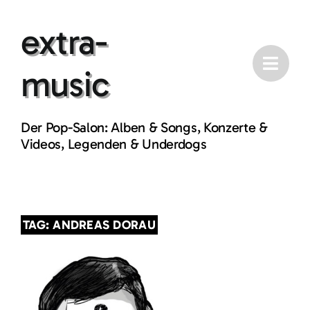
Skip
extra-
to
content
music
Der Pop-Salon: Alben & Songs, Konzerte &
Videos, Legenden & Underdogs
TAG: ANDREAS DORAU