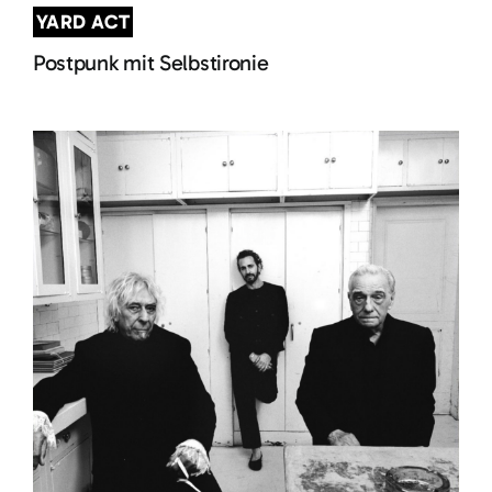
YARD ACT
Postpunk mit Selbstironie