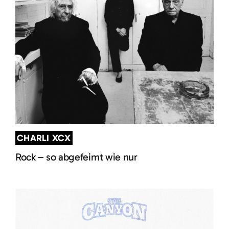
CHARLI XCX
Rock – so abgefeimt wie nur