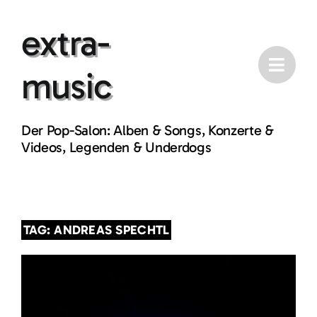
Skip
extra-
to
content
music
Der Pop-Salon: Alben & Songs, Konzerte &
Videos, Legenden & Underdogs
TAG: ANDREAS SPECHTL