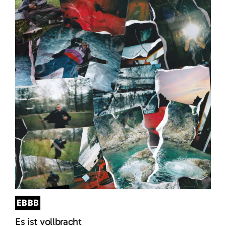
EBBB
Es ist vollbracht