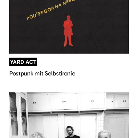
YARD ACT
Postpunk mit Selbstironie