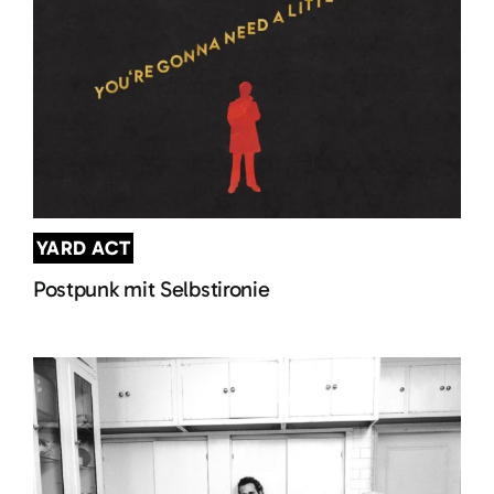
YARD ACT
Postpunk mit Selbstironie