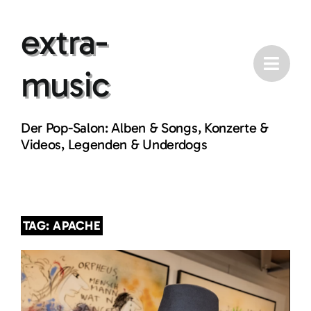
Skip
extra-
to
content
music
Der Pop-Salon: Alben & Songs, Konzerte &
Videos, Legenden & Underdogs
TAG: APACHE