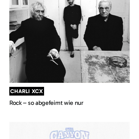
CHARLI XCX
Rock – so abgefeimt wie nur