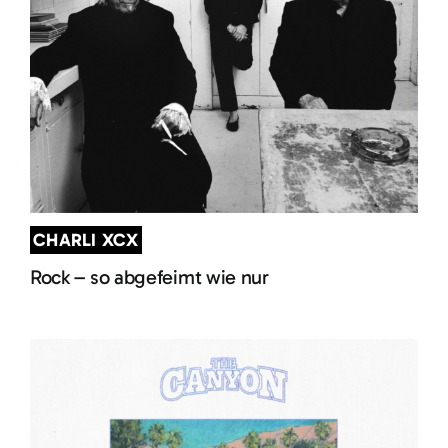
CHARLI XCX
Rock – so abgefeimt wie nur