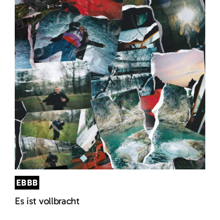
EBBB
Es ist vollbracht