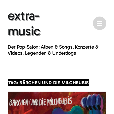
Skip
extra-
to
content
music
Der Pop-Salon: Alben & Songs, Konzerte &
Videos, Legenden & Underdogs
TAG: BÄRCHEN UND DIE MILCHBUBIS