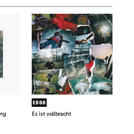
EBBB
ung
Es ist vollbracht