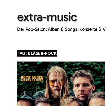
Skip
to
extra-music
content
Der Pop-Salon: Alben & Songs, Konzerte & 
TAG: BLÄSER-ROCK