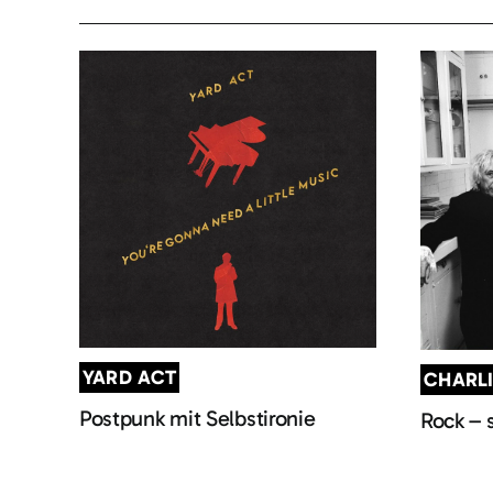
YARD ACT
CHARL
Postpunk mit Selbstironie
Rock – 