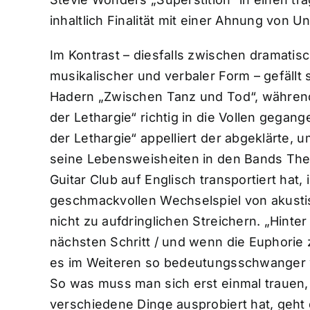
inhaltlich Finalität mit einer Ahnung von Un
Im Kontrast – diesfalls zwischen dramatis
musikalischer und verbaler Form – gefällt 
Hadern „Zwischen Tanz und Tod“, während 
der Lethargie“ richtig in die Vollen gegang
der Lethargie“ appelliert der abgeklärte, u
seine Lebensweisheiten in den Bands The
Guitar Club auf Englisch transportiert ha
geschmackvollen Wechselspiel von akustis
nicht zu aufdringlichen Streichern. „Hinte
nächsten Schritt / und wenn die Euphorie z
es im Weiteren so bedeutungsschwanger wi
So was muss man sich erst einmal trauen
verschiedene Dinge ausprobiert hat, geht