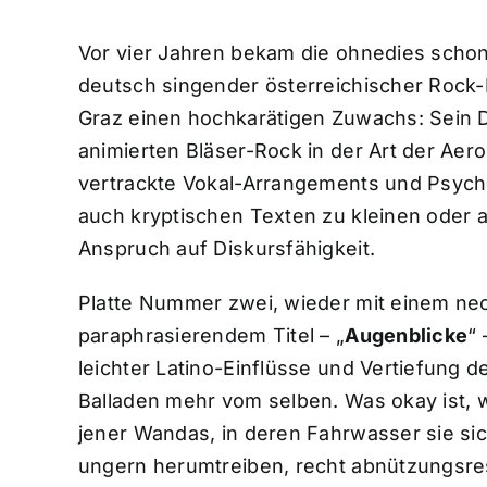
Vor vier Jahren bekam die ohnedies schon
deutsch singender österreichischer Rock
Graz einen hochkarätigen Zuwachs: Sein 
animierten Bläser-Rock in der Art der Aer
vertrackte Vokal-Arrangements und Psyche
auch kryptischen Texten zu kleinen oder
Anspruch auf Diskursfähigkeit.
Platte Nummer zwei, wieder mit einem ne
paraphrasierendem Titel – „
Augenblicke
“
leichter Latino-Einflüsse und Vertiefung d
Balladen mehr vom selben. Was okay ist, w
jener Wandas, in deren Fahrwasser sie sic
ungern herumtreiben, recht abnützungsres