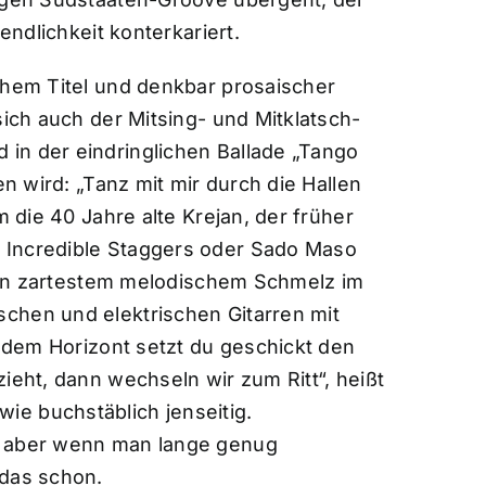
endlichkeit konterkariert.
chem Titel und denkbar prosaischer
sich auch der Mitsing- und Mitklatsch-
in der eindringlichen Ballade „Tango
en wird: „Tanz mit mir durch die Hallen
m die 40 Jahre alte Krejan, der früher
 Incredible Staggers oder Sado Maso
t, in zartestem melodischem Schmelz im
chen und elektrischen Gitarren mit
r dem Horizont setzt du geschickt den
ieht, dann wechseln wir zum Ritt“, heißt
e buchstäblich jenseitig.
, aber wenn man lange genug
 das schon.