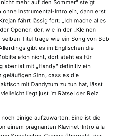
e nicht mehr auf den Sommer“ steigt
ohne Instrumental-Intro ein, dann erst
ejan fährt lässig fort: „Ich mache alles
er Opener, der, wie in der „Kleinen
n selben Titel trage wie ein Song von Bob
lerdings gibt es im Englischen die
biltelefon nicht, dort steht es für
 aber ist mit „Handy“ definitiv ein
geläufigen Sinn, dass es die
aktisch mit Dandytum zu tun hat, lässt
ielleicht liegt just im Rätsel der Reiz
 noch einige aufzuwarten. Eine ist die
 von einem prägnanten Klavinet-Intro à la
rägen Südstaaten-Groove übergeht, der