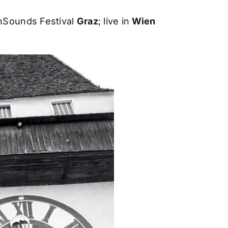
nSounds Festival
Graz
; live in
Wien