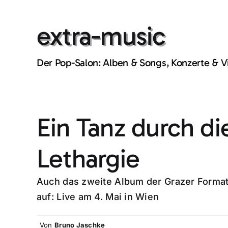
Skip
to
extra-music
content
Der Pop-Salon: Alben & Songs, Konzerte & 
Ein Tanz durch di
Lethargie
Auch das zweite Album der Grazer Format
auf: Live am 4. Mai in Wien
Von
Bruno Jaschke