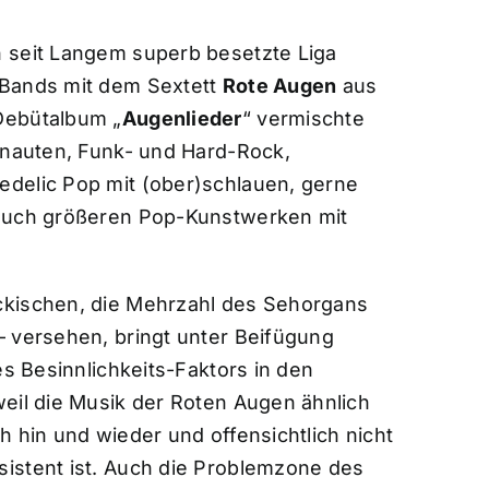
 seit Langem superb besetzte Liga
-Bands mit dem Sextett
Rote Augen
aus
Debütalbum „
Augenlieder
“ vermischte
onauten, Funk- und Hard-Rock,
delic Pop mit (ober)schlauen, gerne
 auch größeren Pop-Kunstwerken mit
ckischen, die Mehrzahl des Sehorgans
 – versehen, bringt unter Beifügung
es Besinnlichkeits-Faktors in den
eil die Musik der Roten Augen ähnlich
h hin und wieder und offensichtlich nicht
istent ist. Auch die Problemzone des