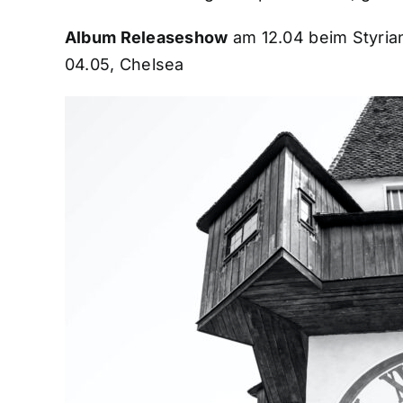
Album Releaseshow
am 12.04 beim Styria
04.05, Chelsea