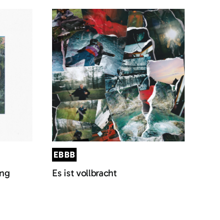
EBBB
ung
Es ist vollbracht