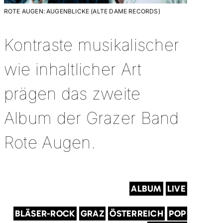
ROTE AUGEN: AUGENBLICKE (ALTE DAME RECORDS)
Kontraste musikalischer
wie inhaltlicher Art
prägen das zweite
Album der Grazer Band
Rote Augen.
ALBUM
LIVE
BLÄSER-ROCK
GRAZ
ÖSTERREICH
POP