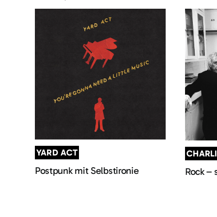
YARD ACT
CHARL
Postpunk mit Selbstironie
Rock – 