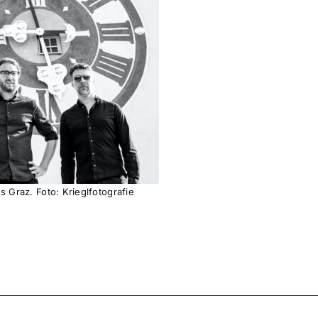
 Graz. Foto: Krieglfotografie