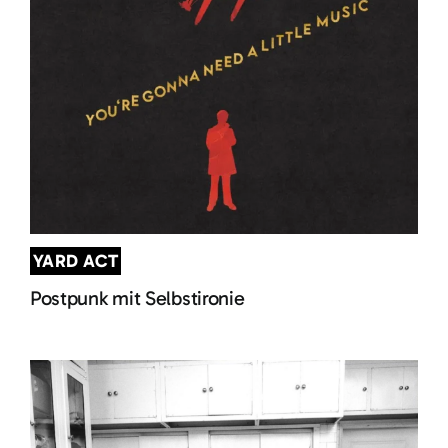
YARD ACT
Postpunk mit Selbstironie