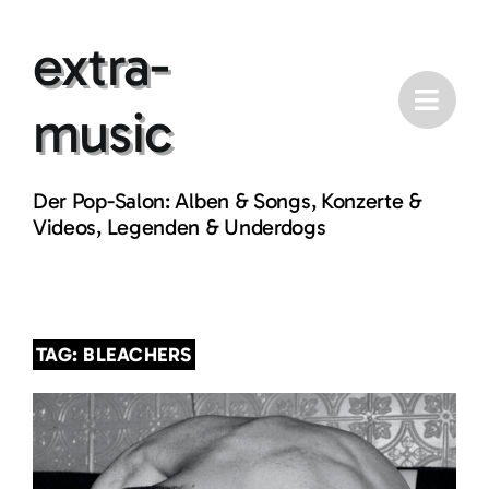
Skip
extra-
to
content
music
Der Pop-Salon: Alben & Songs, Konzerte &
Videos, Legenden & Underdogs
TAG: BLEACHERS