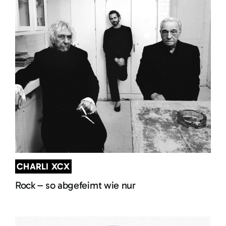
CHARLI XCX
Rock – so abgefeimt wie nur