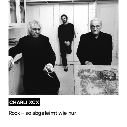
CHARLI XCX
Rock – so abgefeimt wie nur