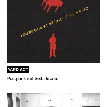
YARD ACT
Postpunk mit Selbstironie