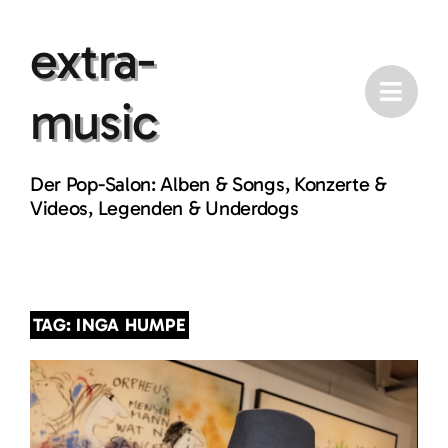
Skip
extra-
to
content
music
Der Pop-Salon: Alben & Songs, Konzerte &
Videos, Legenden & Underdogs
TAG: INGA HUMPE