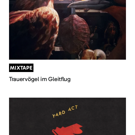
MIXTAPE
Trauervögel im Gleitflug