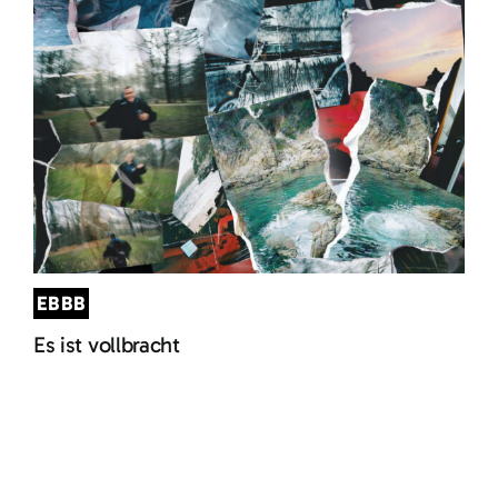
EBBB
Es ist vollbracht