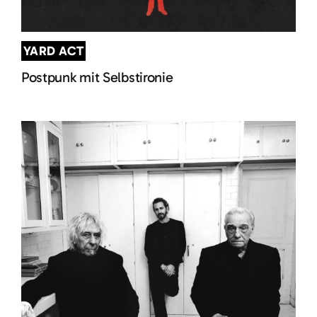
YARD ACT
Postpunk mit Selbstironie