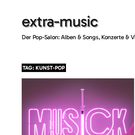
Skip
to
extra-music
content
Der Pop-Salon: Alben & Songs, Konzerte & 
TAG: KUNST-POP