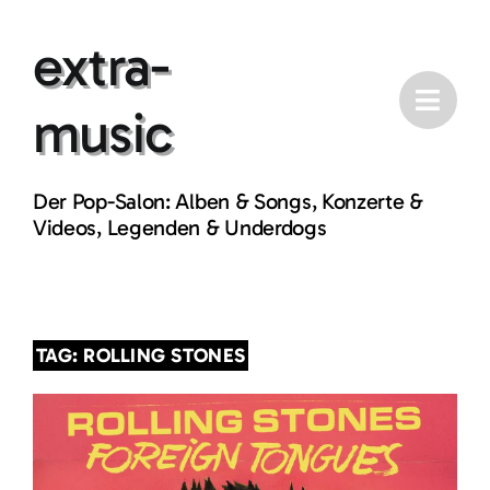
Skip
extra-
to
content
music
Der Pop-Salon: Alben & Songs, Konzerte &
Videos, Legenden & Underdogs
TAG: ROLLING STONES