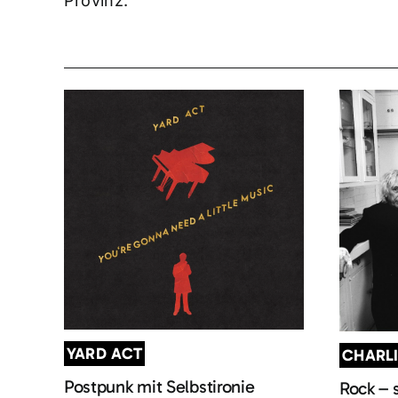
Provinz.
YARD ACT
CHARL
Postpunk mit Selbstironie
Rock – 