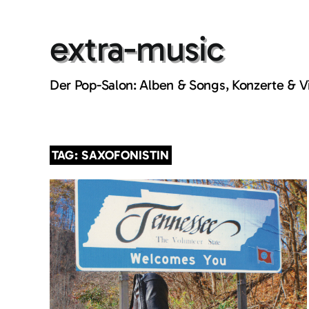
Skip
to
extra-music
content
Der Pop-Salon: Alben & Songs, Konzerte & 
TAG: SAXOFONISTIN