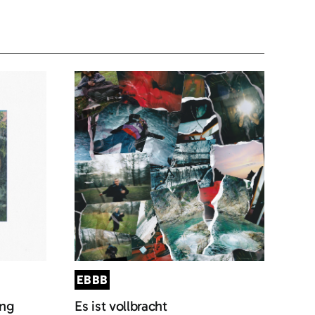
EBBB
ung
Es ist vollbracht