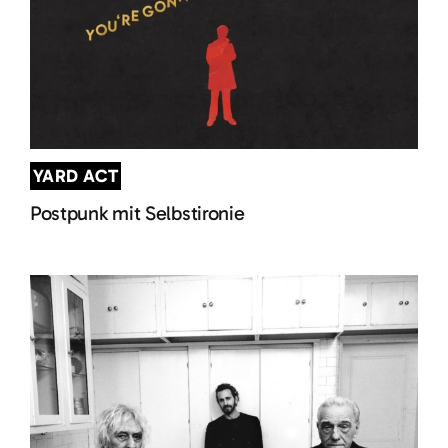
YARD ACT
Postpunk mit Selbstironie