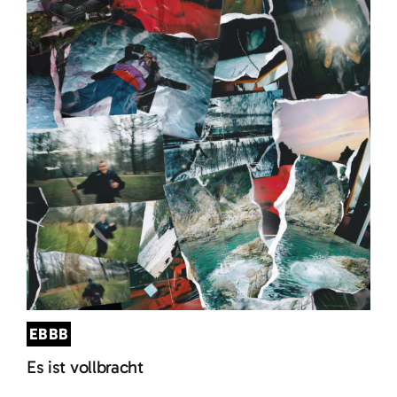
EBBB
Es ist vollbracht