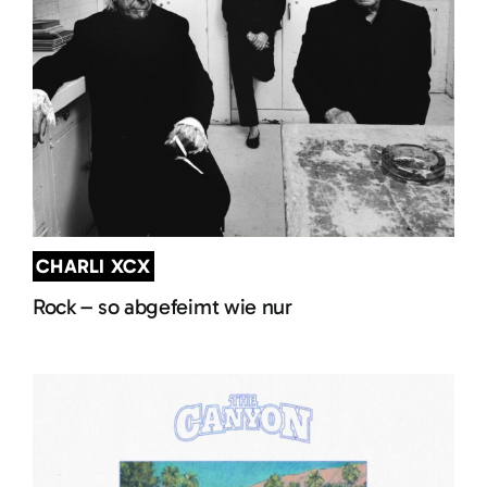
CHARLI XCX
Rock – so abgefeimt wie nur