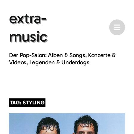
Skip
extra-
to
content
music
Der Pop-Salon: Alben & Songs, Konzerte &
Videos, Legenden & Underdogs
TAG: STYLING