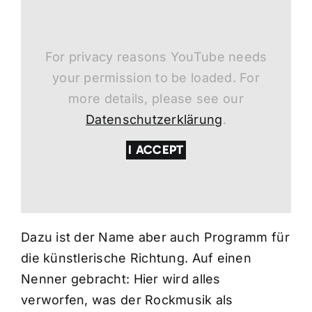
For privacy reasons YouTube needs
your permission to be loaded. For
more details, please see our
Datenschutzerklärung
.
I ACCEPT
Dazu ist der Name aber auch Programm für
die künstlerische Richtung. Auf einen
Nenner gebracht: Hier wird alles
verworfen, was der Rockmusik als