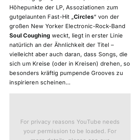
Höhepunkte der LP, Assoziationen zum
gutgelaunten Fast-Hit „
Circles
“ von der
großen New Yorker Electronic-Rock-Band
Soul Coughing
weckt, liegt in erster Linie
natürlich an der Ähnlichkeit der Titel –
vielleicht aber auch daran, dass Songs, die
sich um Kreise (oder in Kreisen) drehen, so
besonders kräftig pumpende Grooves zu
inspirieren scheinen…
For privacy reasons YouTube needs
your permission to be loaded. For