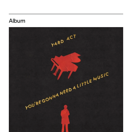
Album