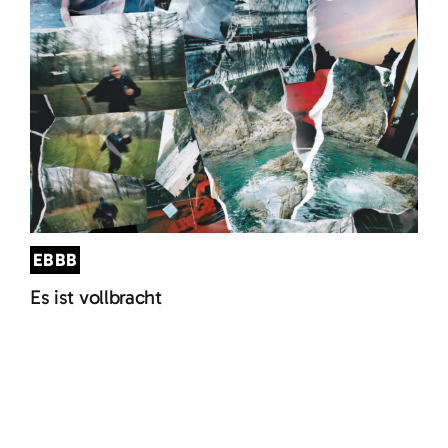
EBBB
Es ist vollbracht