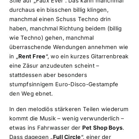
Stile auf „Faux Ever“. Das kann manchmal
durchaus ein bisschen billig klingen,
manchmal einen Schuss Techno drin
haben, manchmal Richtung beidem (billig
wie Techno) gehen, manchmal
überraschende Wendungen annehmen wie
in „
Rent Free
“, wo ein kurzes Gitarrenbreak
eine Zäsur anzudeuten scheint –
stattdessen aber besonders
stumpfsinnigem Euro-Disco-Gestampfe
den Weg ebnet.
In den melodiös stärkeren Teilen wiederum
kommt die Musik – wenig verwunderlich –
etwas ins Fahrwasser der
Pet Shop Boys
.
Dass dagegen „
Full Circle
“, einer der