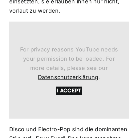
einsetzten, sie erlauben ihnen nur nicht,
vorlaut zu werden.
For privacy reasons YouTube needs
your permission to be loaded. For
more details, please see our
Datenschutzerklärung
.
I ACCEPT
Disco und Electro-Pop sind die dominanten