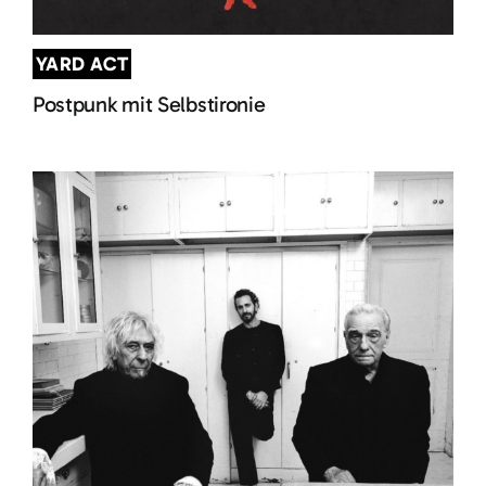
YARD ACT
Postpunk mit Selbstironie