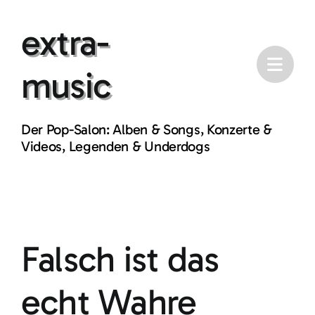
Skip
extra-
to
content
music
Der Pop-Salon: Alben & Songs, Konzerte &
Videos, Legenden & Underdogs
Falsch ist das
echt Wahre