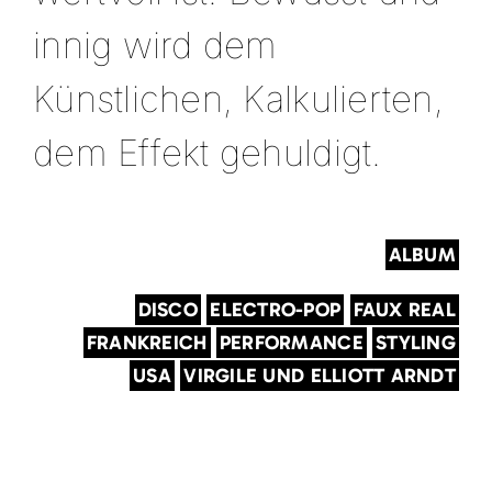
innig wird dem
Künstlichen, Kalkulierten,
dem Effekt gehuldigt.
ALBUM
DISCO
ELECTRO-POP
FAUX REAL
FRANKREICH
PERFORMANCE
STYLING
USA
VIRGILE UND ELLIOTT ARNDT