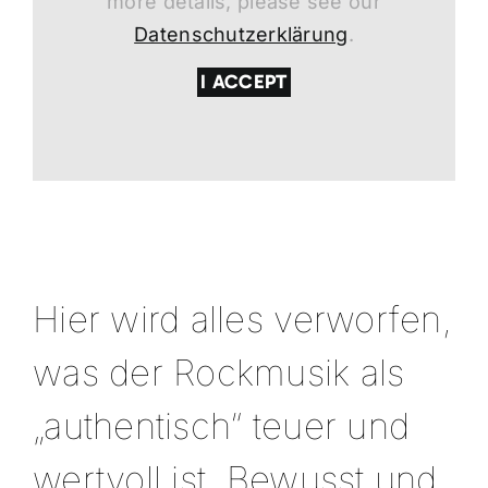
more details, please see our
Datenschutzerklärung
.
I ACCEPT
Hier wird alles verworfen,
was der Rockmusik als
„authentisch“ teuer und
wertvoll ist. Bewusst und