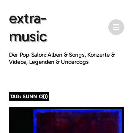
Skip
extra-
to
content
music
Der Pop-Salon: Alben & Songs, Konzerte &
Videos, Legenden & Underdogs
TAG: SUNN O)))