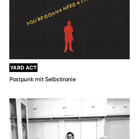
YARD ACT
Postpunk mit Selbstironie