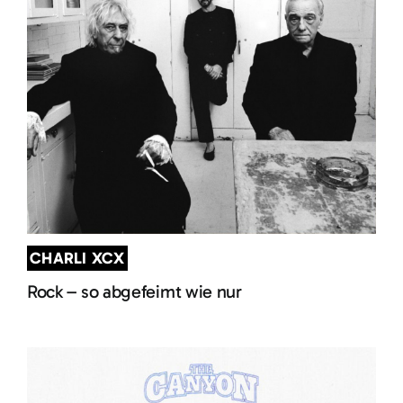
CHARLI XCX
Rock – so abgefeimt wie nur