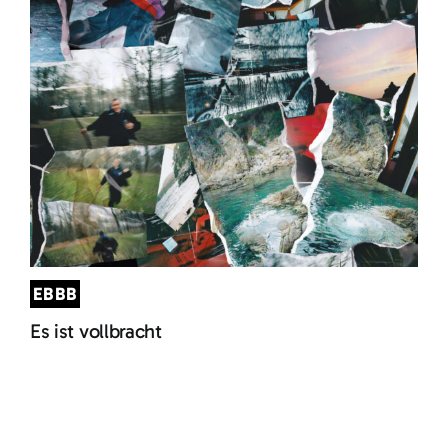
EBBB
Es ist vollbracht