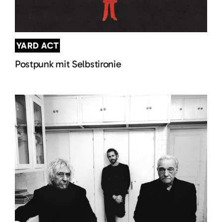
YARD ACT
Postpunk mit Selbstironie