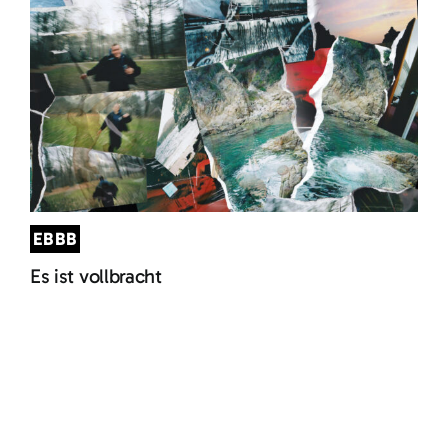
EBBB
Es ist vollbracht