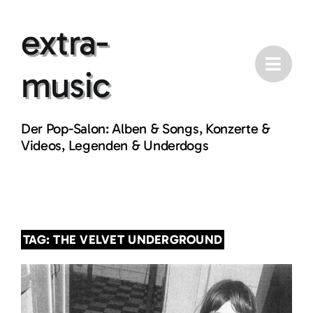
Skip
extra-
to
content
music
Der Pop-Salon: Alben & Songs, Konzerte &
Videos, Legenden & Underdogs
TAG: THE VELVET UNDERGROUND