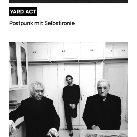
YARD ACT
Postpunk mit Selbstironie