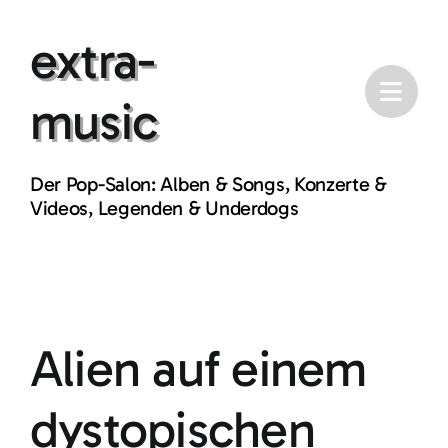
Skip
extra-
to
content
music
Der Pop-Salon: Alben & Songs, Konzerte &
Videos, Legenden & Underdogs
Alien auf einem
dystopischen