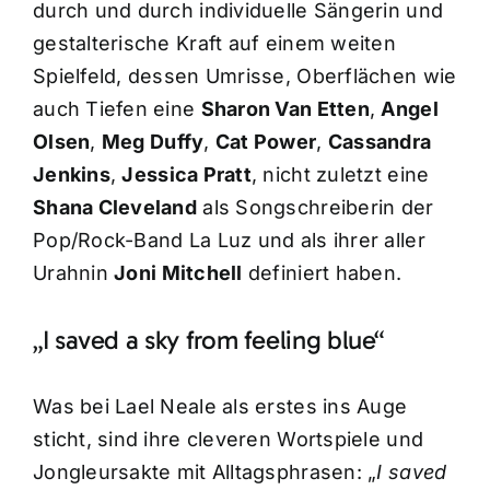
durch und durch individuelle Sängerin und
gestalterische Kraft auf einem weiten
Spielfeld, dessen Umrisse, Oberflächen wie
auch Tiefen eine
Sharon Van Etten
,
Angel
Olsen
,
Meg Duffy
,
Cat Power
,
Cassandra
Jenkins
,
Jessica Pratt
, nicht zuletzt eine
Shana Cleveland
als Songschreiberin der
Pop/Rock-Band La Luz und als ihrer aller
Urahnin
Joni Mitchell
definiert haben.
„I saved a sky from feeling blue“
Was bei Lael Neale als erstes ins Auge
sticht, sind ihre cleveren Wortspiele und
Jongleursakte mit Alltagsphrasen: „
I saved