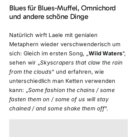
Blues für Blues-Muffel, Omnichord
und andere schöne Dinge
Natürlich wirft Laele mit genialen
Metaphern wieder verschwenderisch um
sich: Gleich im ersten Song, „
Wild Waters
“,
sehen wir „
Skyscrapers that claw the rain
from the clouds
“ und erfahren, wie
unterschiedlich man Ketten verwenden
kann: „
Some fashion the chains / some
fasten them on / some of us will stay
chained / and some shake them off
“.