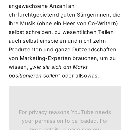
angewachsene Anzahl an
ehrfurchtgebietend guten Sängerinnen, die
ihre Musik (ohne ein Heer von Co-Writern)
selbst schreiben, zu wesentlichen Teilen
auch selbst einspielen und nicht zehn
Produzenten und ganze Dutzendschaften
von Marketing-Experten brauchen, um zu
wissen, „
wie sie sich am Markt
positionieren sollen
“ oder allsowas.
For privacy reasons YouTube needs
your permission to be loaded. For
more details, please see our