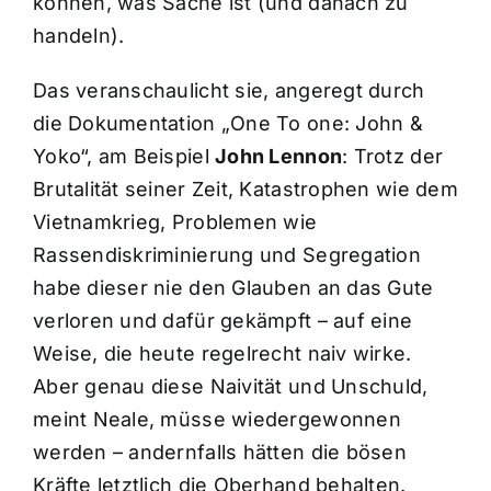
können, was Sache ist (und danach zu
handeln).
Das veranschaulicht sie, angeregt durch
die Dokumentation „One To one: John &
Yoko“, am Beispiel
John Lennon
: Trotz der
Brutalität seiner Zeit, Katastrophen wie dem
Vietnamkrieg, Problemen wie
Rassendiskriminierung und Segregation
habe dieser nie den Glauben an das Gute
verloren und dafür gekämpft – auf eine
Weise, die heute regelrecht naiv wirke.
Aber genau diese Naivität und Unschuld,
meint Neale, müsse wiedergewonnen
werden – andernfalls hätten die bösen
Kräfte letztlich die Oberhand behalten.