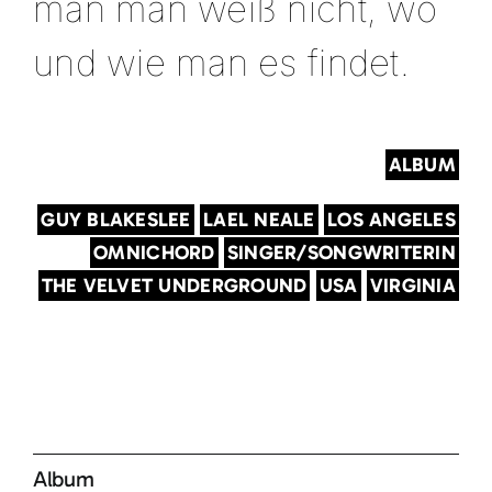
man man weiß nicht, wo
und wie man es findet.
ALBUM
GUY BLAKESLEE
LAEL NEALE
LOS ANGELES
OMNICHORD
SINGER/SONGWRITERIN
THE VELVET UNDERGROUND
USA
VIRGINIA
Album