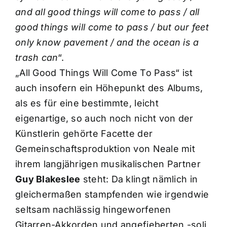
and all good things will come to pass / all
good things will come to pass / but our feet
only know pavement / and the ocean is a
trash can
“.
„All Good Things Will Come To Pass“ ist
auch insofern ein Höhepunkt des Albums,
als es für eine bestimmte, leicht
eigenartige, so auch noch nicht von der
Künstlerin gehörte Facette der
Gemeinschaftsproduktion von Neale mit
ihrem langjährigen musikalischen Partner
Guy Blakeslee
steht: Da klingt nämlich in
gleichermaßen stampfenden wie irgendwie
seltsam nachlässig hingeworfenen
Gitarren-Akkorden und angefieberten -soli