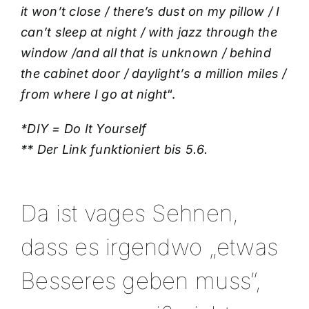
it won’t close / there’s dust on my pillow / I
can’t sleep at night / with jazz through the
window /and all that is unknown / behind
the cabinet door / daylight’s a million miles /
from where I go at night
“.
*DIY = Do It Yourself
** Der Link funktioniert bis 5.6.
Da ist vages Sehnen,
dass es irgendwo „etwas
Besseres geben muss“,