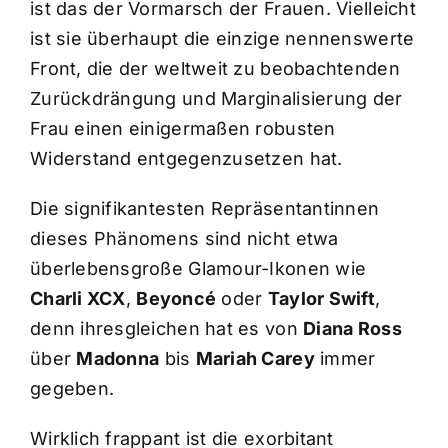
ist das der Vormarsch der Frauen. Vielleicht
ist sie überhaupt die einzige nennenswerte
Front, die der weltweit zu beobachtenden
Zurückdrängung und Marginalisierung der
Frau einen einigermaßen robusten
Widerstand entgegenzusetzen hat.
Die signifikantesten Repräsentantinnen
dieses Phänomens sind nicht etwa
überlebensgroße Glamour-Ikonen wie
Charli XCX
,
Beyoncé
oder
Taylor Swift
,
denn ihresgleichen hat es von
Diana Ross
über
Madonna
bis
Mariah Carey
immer
gegeben.
Wirklich frappant ist die exorbitant