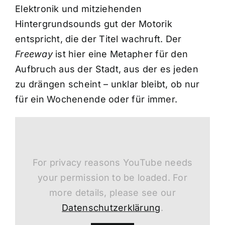
Elektronik und mitziehenden
Hintergrundsounds gut der Motorik
entspricht, die der Titel wachruft. Der
Freeway
ist hier eine Metapher für den
Aufbruch aus der Stadt, aus der es jeden
zu drängen scheint – unklar bleibt, ob nur
für ein Wochenende oder für immer.
For privacy reasons YouTube needs
your permission to be loaded. For
more details, please see our
Datenschutzerklärung
.