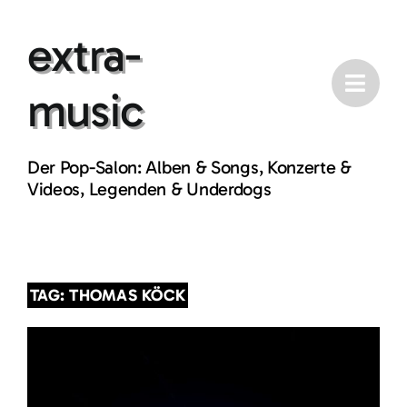
Skip
extra-
to
content
music
Der Pop-Salon: Alben & Songs, Konzerte &
Videos, Legenden & Underdogs
TAG: THOMAS KÖCK