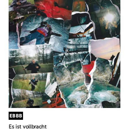
EBBB
Es ist vollbracht