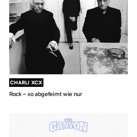
CHARLI XCX
Rock – so abgefeimt wie nur