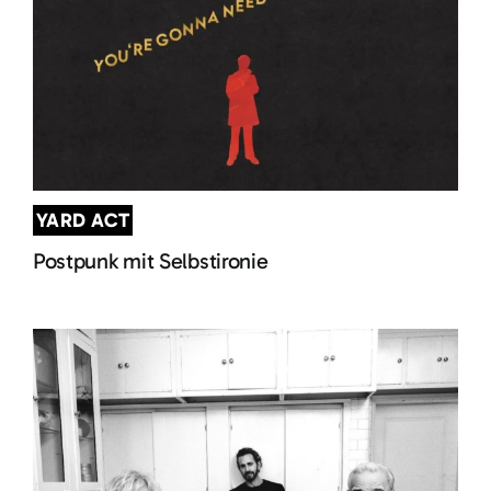
YARD ACT
Postpunk mit Selbstironie