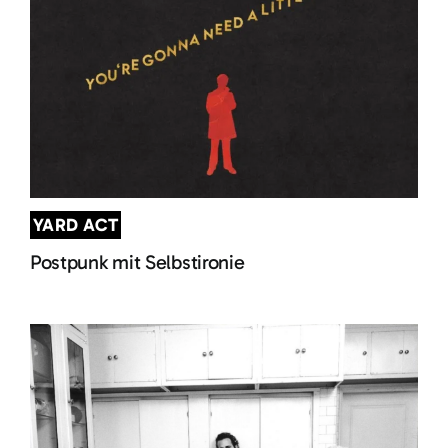
YARD ACT
Postpunk mit Selbstironie