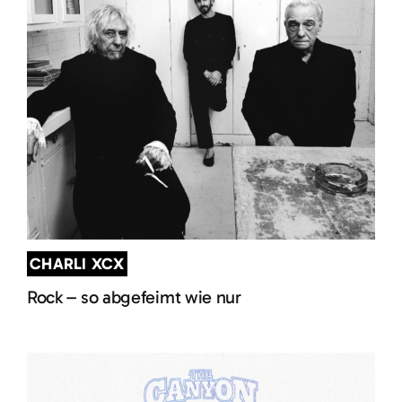
CHARLI XCX
Rock – so abgefeimt wie nur