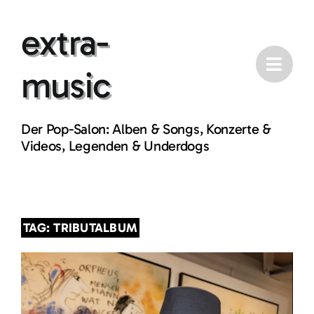
Skip
extra-
to
content
music
Der Pop-Salon: Alben & Songs, Konzerte &
Videos, Legenden & Underdogs
TAG: TRIBUTALBUM