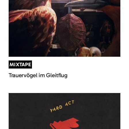
MIXTAPE
Trauervögel im Gleitflug