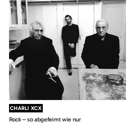
CHARLI XCX
Rock – so abgefeimt wie nur