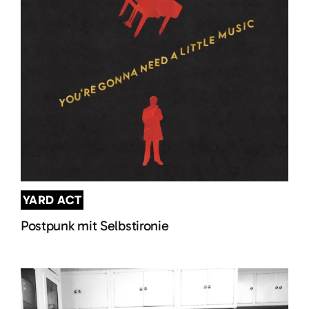
YARD ACT
Postpunk mit Selbstironie