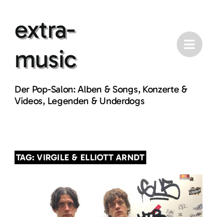
Skip
extra-
to
content
music
Der Pop-Salon: Alben & Songs, Konzerte &
Videos, Legenden & Underdogs
TAG: VIRGILE & ELLIOTT ARNDT