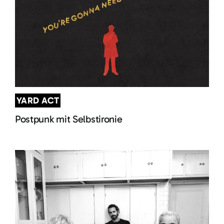
YARD ACT
Postpunk mit Selbstironie