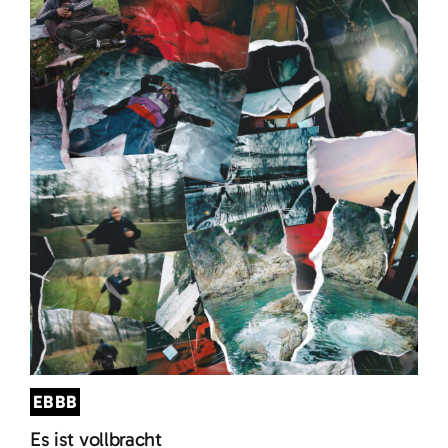
EBBB
Es ist vollbracht