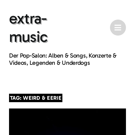
Skip
extra-
to
content
music
Der Pop-Salon: Alben & Songs, Konzerte &
Videos, Legenden & Underdogs
TAG: WEIRD & EERIE