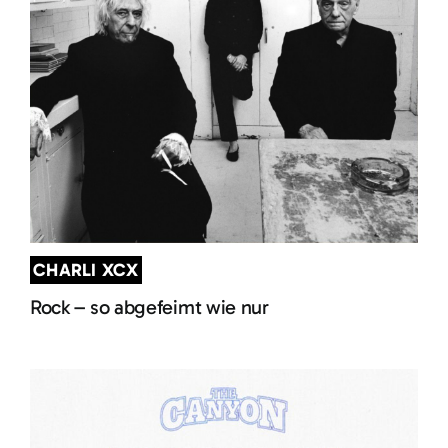
CHARLI XCX
Rock – so abgefeimt wie nur