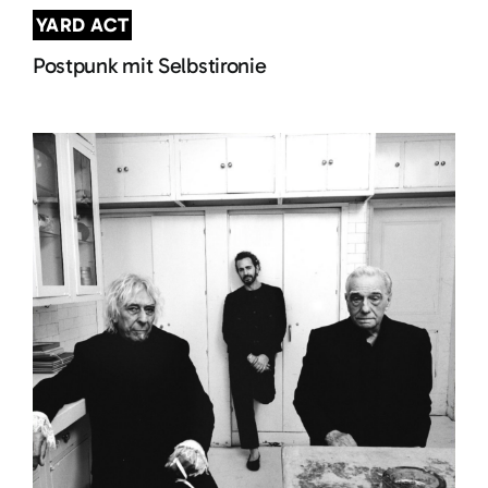
YARD ACT
Postpunk mit Selbstironie