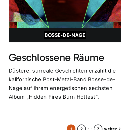
BOSSE-DE-NAGE
Geschlossene Räume
Düstere, surreale Geschichten erzählt die
kalifornische Post-Metal-Band Bosse-de-
Nage auf ihrem energetischen sechsten
Album „Hidden Fires Burn Hottest".
1
2
···
7
weiter