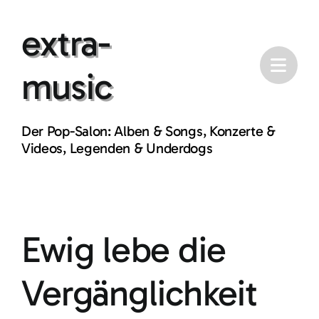
Skip
extra-
to
content
music
Der Pop-Salon: Alben & Songs, Konzerte &
Videos, Legenden & Underdogs
Ewig lebe die
Vergänglichkeit