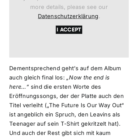
more details, please see our
Datenschutzerklärung
.
I ACCEPT
Dementsprechend geht’s auf dem Album
auch gleich final los:
„Now the end is
here…“
sind die ersten Worte des
Eröffnungssongs, der der Platte auch den
Titel verleiht („The Future Is Our Way Out“
ist angeblich ein Spruch, den Leavins als
Teenager auf sein T-Shirt gekritzelt hat).
Und auch der Rest gibt sich mit kaum