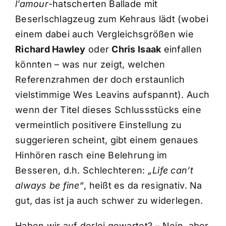
l’amour
-hatscherten Ballade mit
Beserlschlagzeug zum Kehraus lädt (wobei
einem dabei auch Vergleichsgrößen wie
Richard Hawley
oder
Chris Isaak
einfallen
könnten – was nur zeigt, welchen
Referenzrahmen der doch erstaunlich
vielstimmige Wes Leavins aufspannt). Auch
wenn der Titel dieses Schlussstücks eine
vermeintlich positivere Einstellung zu
suggerieren scheint, gibt einem genaues
Hinhören rasch eine Belehrung im
Besseren, d.h. Schlechteren:
„Life can’t
always be fine“
, heißt es da resignativ. Na
gut, das ist ja auch schwer zu widerlegen.
Haben wir auf derlei gewartet? – Nein, aber