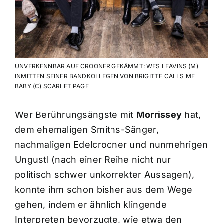
UNVERKENNBAR AUF CROONER GEKÄMMT: WES LEAVINS (M)
INMITTEN SEINER BANDKOLLEGEN VON BRIGITTE CALLS ME
BABY (C) SCARLET PAGE
Wer Berührungsängste mit
Morrissey
hat,
dem ehemaligen Smiths-Sänger,
nachmaligen Edelcrooner und nunmehrigen
Ungustl (nach einer Reihe nicht nur
politisch schwer unkorrekter Aussagen),
konnte ihm schon bisher aus dem Wege
gehen, indem er ähnlich klingende
Interpreten bevorzugte, wie etwa den