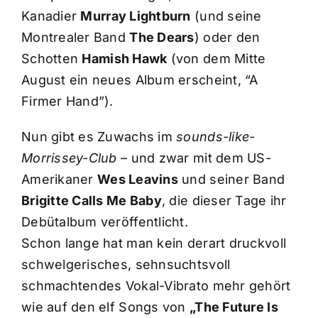
Kanadier
Murray Lightburn
(und seine
Montrealer Band
The Dears
) oder den
Schotten
Hamish Hawk
(von dem Mitte
August ein neues Album erscheint, “A
Firmer Hand”).
Nun gibt es Zuwachs im
sounds-like-
Morrissey-Club
– und zwar mit dem US-
Amerikaner
Wes Leavins
und seiner Band
Brigitte Calls Me Baby
, die dieser Tage ihr
Debütalbum veröffentlicht.
Schon lange hat man kein derart druckvoll
schwelgerisches, sehnsuchtsvoll
schmachtendes Vokal-Vibrato mehr gehört
wie auf den elf Songs von
„The Future Is