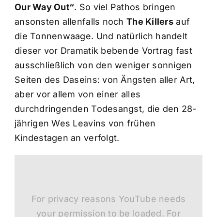
Our Way Out“
. So viel Pathos bringen
ansonsten allenfalls noch
The Killers
auf
die Tonnenwaage. Und natürlich handelt
dieser vor Dramatik bebende Vortrag fast
ausschließlich von den weniger sonnigen
Seiten des Daseins: von Ängsten aller Art,
aber vor allem von einer alles
durchdringenden Todesangst, die den 28-
jährigen Wes Leavins von frühen
Kindestagen an verfolgt.
For privacy reasons YouTube needs
your permission to be loaded. For