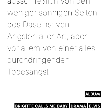
ausschließlich von den
weniger sonnigen Seiten
des Daseins: von
Ängsten aller Art, aber
vor allem von einer alles
durchdringenden
Todesangst
ALBUM
BRIGITTE CALLS ME BABY
DRAMA
ELVIS