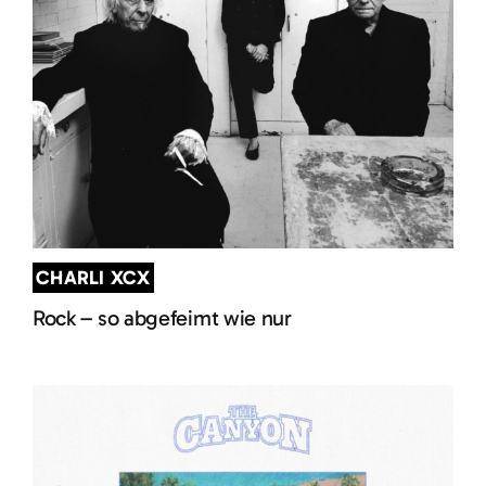
CHARLI XCX
Rock – so abgefeimt wie nur