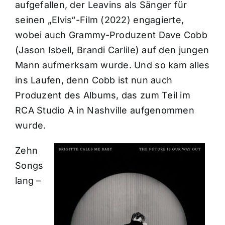
aufgefallen, der Leavins als Sänger für
seinen „Elvis“-Film (2022) engagierte,
wobei auch Grammy-Produzent Dave Cobb
(Jason Isbell, Brandi Carlile) auf den jungen
Mann aufmerksam wurde. Und so kam alles
ins Laufen, denn Cobb ist nun auch
Produzent des Albums, das zum Teil im
RCA Studio A in Nashville aufgenommen
wurde.
Zehn
Songs
lang –