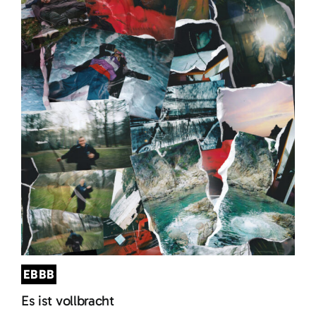
EBBB
Es ist vollbracht