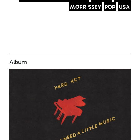
MORRISSEY
POP
USA
Album