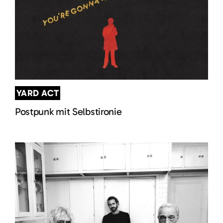
YARD ACT
Postpunk mit Selbstironie