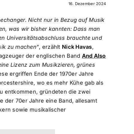
16. Dezember 2024
echanger. Nicht nur in Bezug auf Musik
en, was wir bisher kannten: Dass man
nen Universitätsabschluss brauchte und
sik zu machen“
, erzählt
Nick Havas
,
lagzeuger der englischen Band
And Also
ine Lizenz zum Musikzieren, grünes
se ergriffen Ende der 1970er Jahre
orcestershire, wo es mehr Kühe gab als
 zu entkommen, gründeten die zwei
 der 70er Jahre eine Band, allesamt
rkern sowie musikalischer