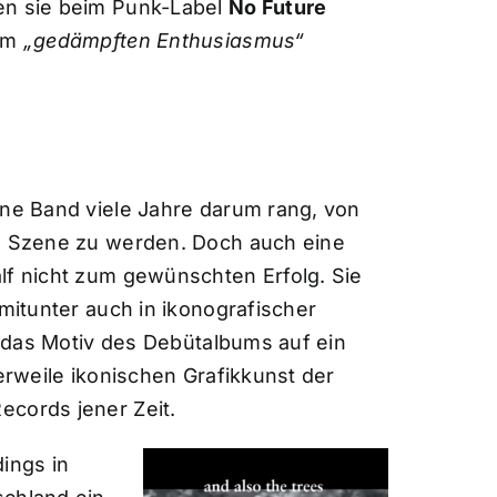
en sie beim Punk-Label
No Future
nem
„gedämpften Enthusiasmus“
ine Band viele Jahre darum rang, von
en Szene zu werden. Doch auch eine
lf nicht zum gewünschten Erfolg. Sie
 mitunter auch in ikonografischer
ür das Motiv des Debütalbums auf ein
lerweile ikonischen Grafikkunst der
ecords jener Zeit.
ings in