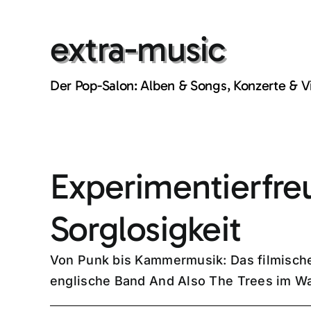
Skip
to
extra-music
content
Der Pop-Salon: Alben & Songs, Konzerte & 
Experimentierfre
Sorglosigkeit
Von Punk bis Kammermusik: Das filmische
englische Band And Also The Trees im Wa