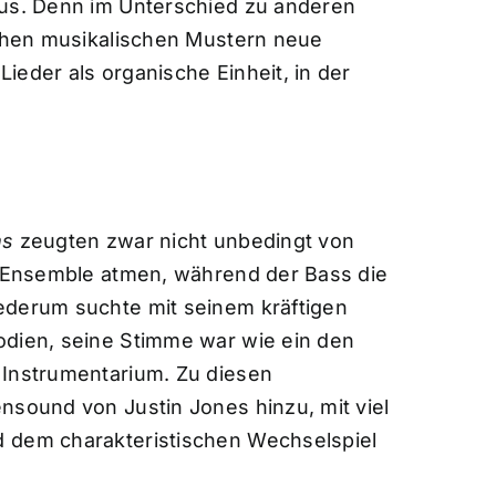
aus. Denn im Unterschied zu anderen
ichen musikalischen Mustern neue
ieder als organische Einheit, in der
ms
zeugten zwar nicht unbedingt von
as Ensemble atmen, während der Bass die
ederum suchte mit seinem kräftigen
odien, seine Stimme war wie ein den
 Instrumentarium. Zu diesen
nsound von Justin Jones hinzu, mit viel
d dem charakteristischen Wechselspiel