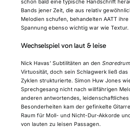
schon bald eine typische Handschrift her
Bands jener Zeit, die aus relativ gewöhnl
Melodien schufen, behandelten AATT ihre L
Spannung ebenso wichtig war wie Textur.
Wechselspiel von laut & leise
Nick Havas’ Subtilitäten an den
Snaredru
Virtuosität, doch sein Schlagwerk ließ d
Zyklen strukturierte. Simon Huw Jones wi
Sprechgesang nicht nach willfährigen Mel
anderen antwortendes, leidenschaftliches
Besonderheiten kam der gefinkelte Gitarre
Raum für Moll- und Nicht-Dur-Akkorde un
von lauten zu leisen Passagen.