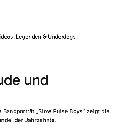
Videos, Legenden & Underdogs
ude und
 Bandporträt „Slow Pulse Boys“ zeigt die
ndel der Jahrzehnte.