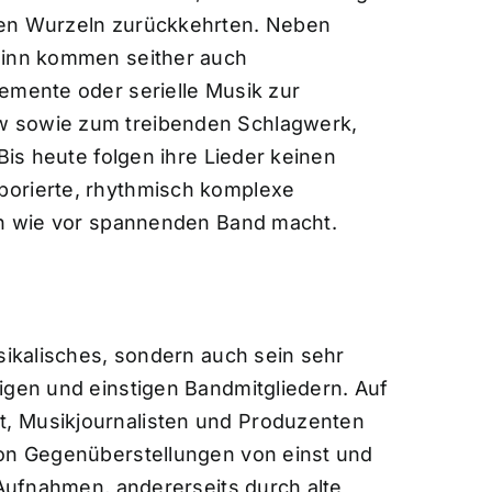
hen Wurzeln zurückkehrten. Neben
ginn kommen seither auch
emente oder serielle Musik zur
w sowie zum treibenden Schlagwerk,
Bis heute folgen ihre Lieder keinen
borierte, rhythmisch komplexe
ach wie vor spannenden Band macht.
usikalisches, sondern auch sein sehr
igen und einstigen Bandmitgliedern. Auf
, Musikjournalisten und Produzenten
von Gegenüberstellungen von einst und
-Aufnahmen, andererseits durch alte