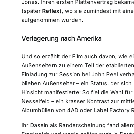
Jones. Ihren ersten Plattenvertrag bekam
(später
Reflex
), wo sie zumindest mit ei
aufgenommen wurden.
Verlagerung nach Amerika
Und so erzählt der Film auch davon, wie e
Außenseitern zu einem Teil der etabliert
Einladung zur Session bei John Peel verha
blieben Außenseiter – ein Status, der sich
Hinsicht manifestierte: So fiel die Wahl f
Nesselfeld – ein krasser Kontrast zur mitt
Albumhüllen von 4AD oder Label Factory R
Ihr Dasein als Randerscheinung fand allerd