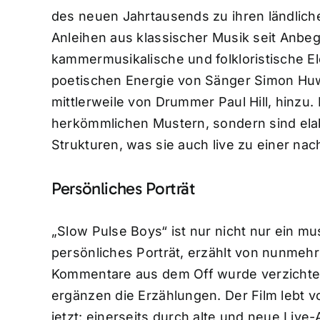
des neuen Jahrtausends zu ihren ländlic
Anleihen aus klassischer Musik seit Anbe
kammermusikalische und folkloristische El
poetischen Energie von Sänger Simon Hu
mittlerweile von Drummer Paul Hill, hinzu. 
herkömmlichen Mustern, sondern sind ela
Strukturen, was sie auch live zu einer n
Persönliches Porträt
„Slow Pulse Boys“ ist nur nicht nur ein m
persönliches Porträt, erzählt von nunmehr
Kommentare aus dem Off wurde verzichtet
ergänzen die Erzählungen. Der Film lebt 
jetzt: einerseits durch alte und neue Live