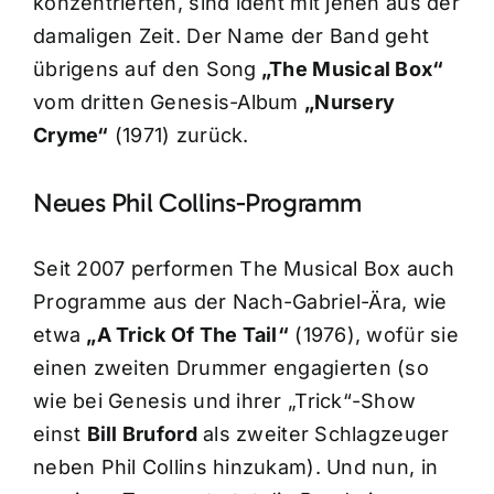
konzentrierten, sind ident mit jenen aus der
damaligen Zeit. Der Name der Band geht
übrigens auf den Song
„The Musical Box“
vom dritten Genesis-Album
„Nursery
Cryme“
(1971) zurück.
Neues Phil Collins-Programm
Seit 2007 performen The Musical Box auch
Programme aus der Nach-Gabriel-Ära, wie
etwa
„A Trick Of The Tail“
(1976), wofür sie
einen zweiten Drummer engagierten (so
wie bei Genesis und ihrer „Trick“-Show
einst
Bill Bruford
als zweiter Schlagzeuger
neben Phil Collins hinzukam). Und nun, in