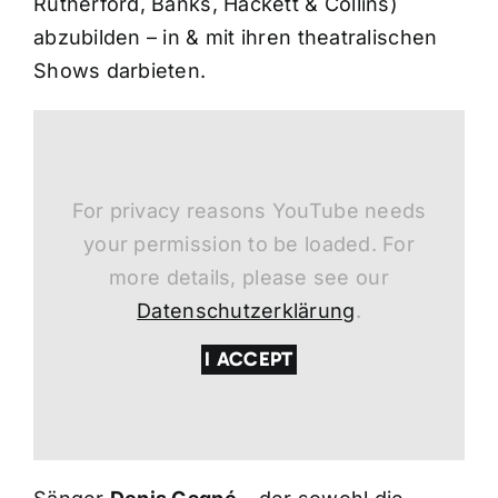
Rutherford, Banks, Hackett & Collins)
abzubilden – in & mit ihren theatralischen
Shows darbieten.
For privacy reasons YouTube needs
your permission to be loaded. For
more details, please see our
Datenschutzerklärung
.
I ACCEPT