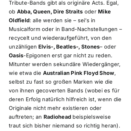
Tribute-Bands gibt als originäre Acts. Egal,
ob
Abba, Queen, Dire Straits
oder
Mike
Oldfield
: alle werden sie – sei’s in
Musicalform oder in Band-Nachstellungen –
recycelt und wiederaufgeführt, von den
unzähligen
Elvis-, Beatles-, Stones
– oder
Oasis
-Epigonen erst gar nicht zu reden.
Mitunter werden sekundäre Wiedergänger,
wie etwa die
Australian Pink Floyd Show
,
selbst zu fast so großen Marken wie die
von ihnen gecoverten Bands (wobei es für
deren Erfolg natürlich hilfreich ist, wenn die
Originale nicht mehr existieren oder
auftreten; an
Radiohead
beispielsweise
traut sich bisher niemand so richtig heran).