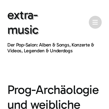
Skip
extra-
to
content
music
Der Pop-Salon: Alben & Songs, Konzerte &
Videos, Legenden & Underdogs
Prog-Archäologie
und weibliche