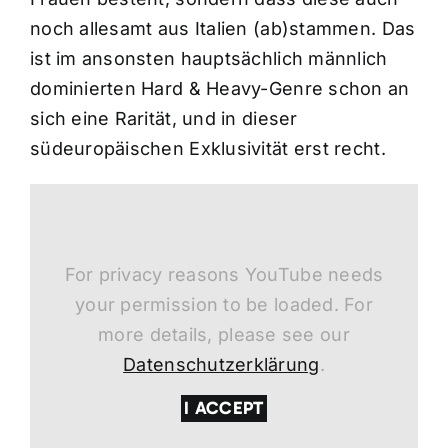
noch allesamt aus Italien (ab)stammen. Das
ist im ansonsten hauptsächlich männlich
dominierten Hard & Heavy-Genre schon an
sich eine Rarität, und in dieser
südeuropäischen Exklusivität erst recht.
For privacy reasons YouTube needs
your permission to be loaded. For
more details, please see our
Datenschutzerklärung
.
I ACCEPT