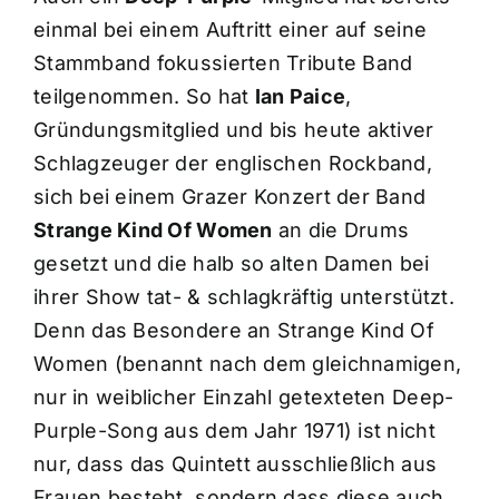
einmal bei einem Auftritt einer auf seine
Stammband fokussierten Tribute Band
teilgenommen. So hat
Ian Paice
,
Gründungsmitglied und bis heute aktiver
Schlagzeuger der englischen Rockband,
sich bei einem Grazer Konzert der Band
Strange Kind Of Women
an die Drums
gesetzt und die halb so alten Damen bei
ihrer Show tat- & schlagkräftig unterstützt.
Denn das Besondere an Strange Kind Of
Women (benannt nach dem gleichnamigen,
nur in weiblicher Einzahl getexteten Deep-
Purple-Song aus dem Jahr 1971) ist nicht
nur, dass das Quintett ausschließlich aus
Frauen besteht, sondern dass diese auch