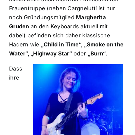
Frauentruppe (neben Cargnelutti ist nur
noch Gründungsmitglied
Margherita
Gruden
an den Keyboards aktuell mit
dabei) befinden sich daher klassische
Hadern wie
„Child in Time“, „Smoke on the
Water“, „Highway Star“
oder
„Burn“
.
Dass
ihre