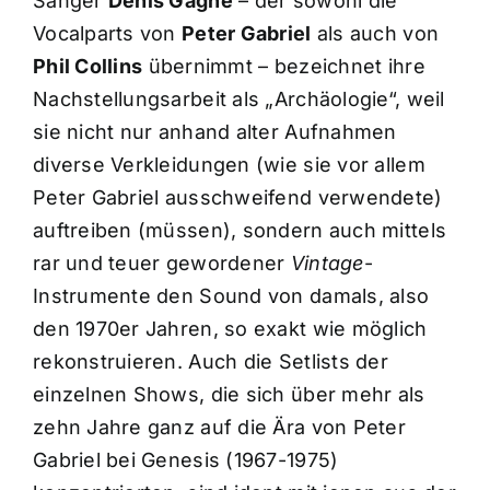
Sänger
Denis Gagné
– der sowohl die
Vocalparts von
Peter Gabriel
als auch von
Phil Collins
übernimmt – bezeichnet ihre
Nachstellungsarbeit als „Archäologie“, weil
sie nicht nur anhand alter Aufnahmen
diverse Verkleidungen (wie sie vor allem
Peter Gabriel ausschweifend verwendete)
auftreiben (müssen), sondern auch mittels
rar und teuer gewordener
Vintage
-
Instrumente den Sound von damals, also
den 1970er Jahren, so exakt wie möglich
rekonstruieren. Auch die Setlists der
einzelnen Shows, die sich über mehr als
zehn Jahre ganz auf die Ära von Peter
Gabriel bei Genesis (1967-1975)