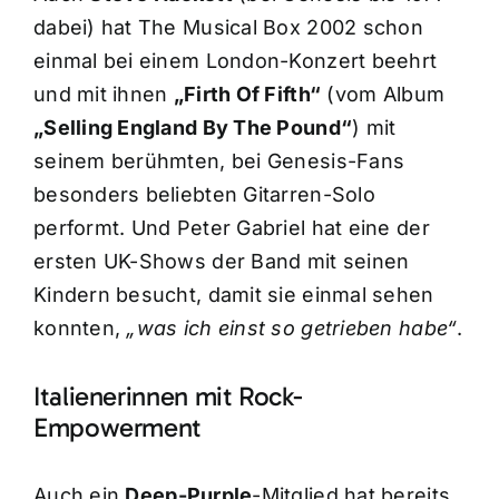
dabei) hat The Musical Box 2002 schon
einmal bei einem London-Konzert beehrt
und mit ihnen
„Firth Of Fifth“
(vom Album
„Selling England By The Pound“
) mit
seinem berühmten, bei Genesis-Fans
besonders beliebten Gitarren-Solo
performt. Und Peter Gabriel hat eine der
ersten UK-Shows der Band mit seinen
Kindern besucht, damit sie einmal sehen
konnten,
„was ich einst so getrieben habe“
.
Italienerinnen mit Rock-
Empowerment
Auch ein
Deep-Purple
-Mitglied hat bereits