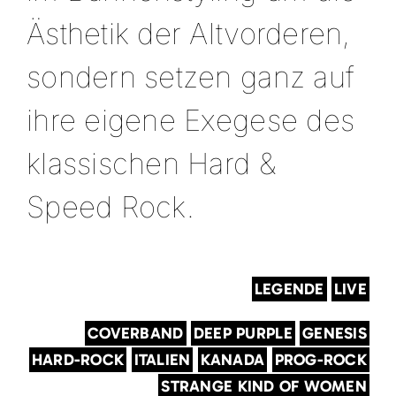
Ästhetik der Altvorderen,
sondern setzen ganz auf
ihre eigene Exegese des
klassischen Hard &
Speed Rock.
LEGENDE
LIVE
COVERBAND
DEEP PURPLE
GENESIS
HARD-ROCK
ITALIEN
KANADA
PROG-ROCK
STRANGE KIND OF WOMEN