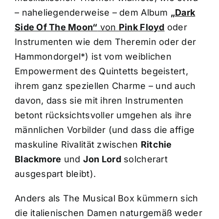
– naheliegenderweise – dem Album
„Dark
Side Of The Moon“
von
Pink Floyd
oder
Instrumenten wie dem Theremin oder der
Hammondorgel*) ist vom weiblichen
Empowerment des Quintetts begeistert,
ihrem ganz speziellen Charme – und auch
davon, dass sie mit ihren Instrumenten
betont rücksichtsvoller umgehen als ihre
männlichen Vorbilder (und dass die affige
maskuline Rivalität zwischen
Ritchie
Blackmore
und
Jon Lord
solcherart
ausgespart bleibt).
Anders als The Musical Box kümmern sich
die italienischen Damen naturgemäß weder