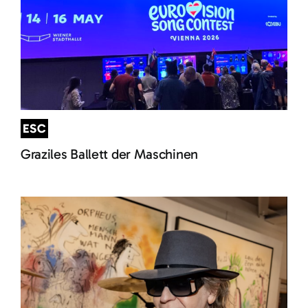
ESC
Graziles Ballett der Maschinen