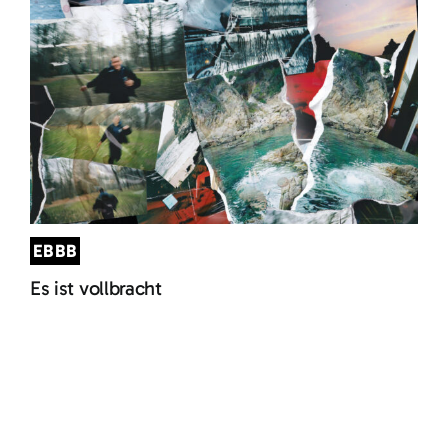
EBBB
Es ist vollbracht