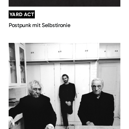
YARD ACT
Postpunk mit Selbstironie