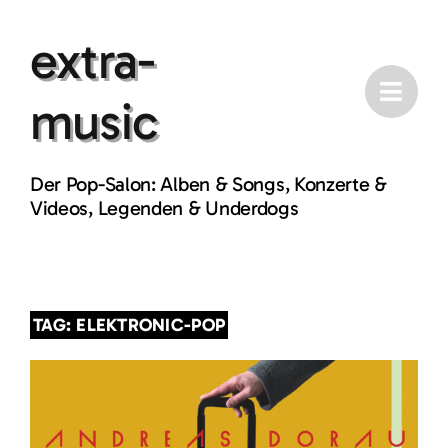
Skip
extra-
to
content
music
Der Pop-Salon: Alben & Songs, Konzerte &
Videos, Legenden & Underdogs
TAG: ELEKTRONIC-POP